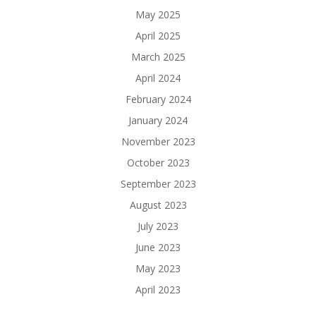
May 2025
April 2025
March 2025
April 2024
February 2024
January 2024
November 2023
October 2023
September 2023
August 2023
July 2023
June 2023
May 2023
April 2023