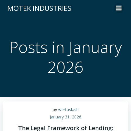
Skip
MOTEK INDUSTRIES
to
content
Posts in January
2026
by
wertuslash
January 31, 2026
The Legal Framework of Lending: