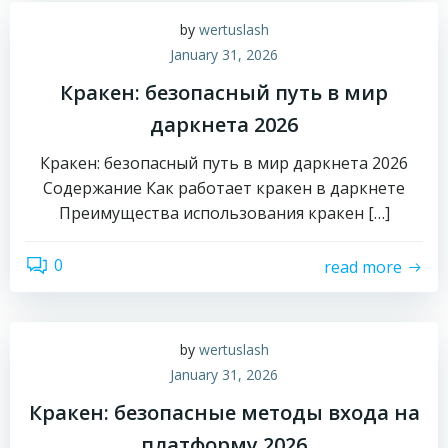
by
wertuslash
January 31, 2026
Кракен: безопасный путь в мир
даркнета 2026
Кракен: безопасный путь в мир даркнета 2026
Содержание Как работает кракен в даркнете
Преимущества использования кракен […]
0
read more
by
wertuslash
January 31, 2026
Кракен: безопасные методы входа на
платформу 2026