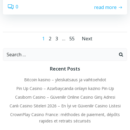
0
read more
Posts
Posts
Page
Page
Page
Page
1
2
3
…
55
Next
navigation
navigati
Search
for:
Recent Posts
Bitcoin kasino – yleiskatsaus ja vaihtoehdot
Pin Up Casino – Azərbaycanda onlayn kazino Pin-Up
Casibom Casino – Güvenilir Online Casino Giriş Adresi
Canlı Casino Siteleri 2026 – En İyi ve Güvenilir Casino Listesi
CrownPlay Casino France : méthodes de paiement, dépôts
rapides et retraits sécurisés