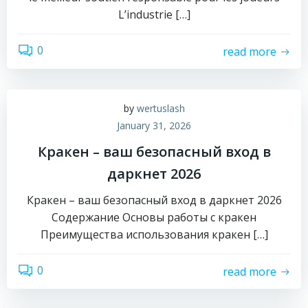
L’industrie […]
0
read more
by
wertuslash
January 31, 2026
Кракен – ваш безопасный вход в
даркнет 2026
Кракен – ваш безопасный вход в даркнет 2026
Содержание Основы работы с кракен
Преимущества использования кракен […]
0
read more