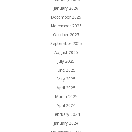
January 2026
December 2025
November 2025
October 2025
September 2025
August 2025
July 2025
June 2025
May 2025
April 2025
March 2025
April 2024
February 2024
January 2024
November 2023