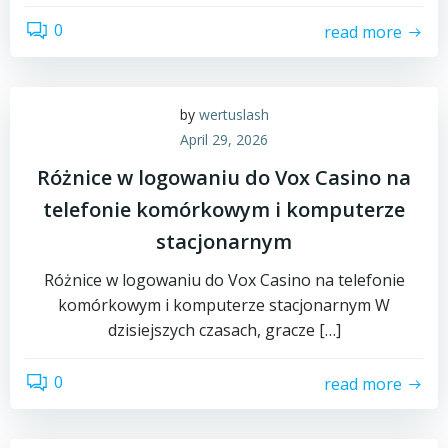
0
read more
by
wertuslash
April 29, 2026
Różnice w logowaniu do Vox Casino na
telefonie komórkowym i komputerze
stacjonarnym
Różnice w logowaniu do Vox Casino na telefonie
komórkowym i komputerze stacjonarnym W
dzisiejszych czasach, gracze […]
0
read more