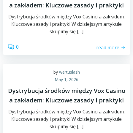
a zakładem: Kluczowe zasady i praktyki
Dystrybucja środków między Vox Casino a zakładem:
Kluczowe zasady i praktyki W dzisiejszym artykule
skupimy się […]
0
read more
by
wertuslash
May 1, 2026
Dystrybucja środków między Vox Casino
a zakładem: Kluczowe zasady i praktyki
Dystrybucja środków między Vox Casino a zakładem:
Kluczowe zasady i praktyki W dzisiejszym artykule
skupimy się […]