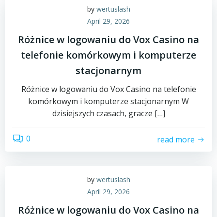
by
wertuslash
April 29, 2026
Różnice w logowaniu do Vox Casino na
telefonie komórkowym i komputerze
stacjonarnym
Różnice w logowaniu do Vox Casino na telefonie
komórkowym i komputerze stacjonarnym W
dzisiejszych czasach, gracze […]
0
read more
by
wertuslash
April 29, 2026
Różnice w logowaniu do Vox Casino na