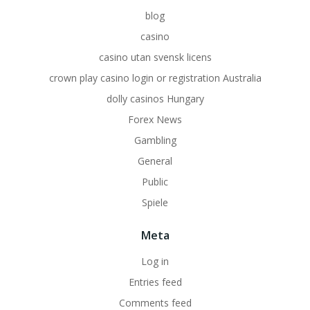
blog
casino
casino utan svensk licens
crown play casino login or registration Australia
dolly casinos Hungary
Forex News
Gambling
General
Public
Spiele
Meta
Log in
Entries feed
Comments feed