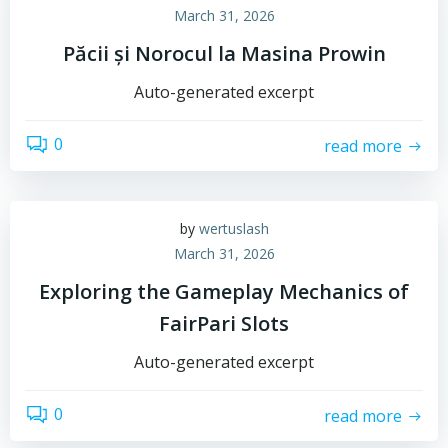
March 31, 2026
Păcii și Norocul la Masina Prowin
Auto-generated excerpt
0
read more
by
wertuslash
March 31, 2026
Exploring the Gameplay Mechanics of
FairPari Slots
Auto-generated excerpt
0
read more