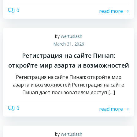
0
read more
by
wertuslash
March 31, 2026
Регистрация на сайте Пинап:
откройте мир азарта и возможностей
Регистрация на сайте Пинап: откройте мир
азарта и возможностей Регистрация на сайте
Пинап дает пользователям доступ […]
0
read more
by
wertuslash