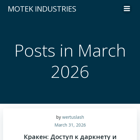
Skip
MOTEK INDUSTRIES
to
content
Posts in March
2026
by
wertuslash
March 31, 2026
Кракен: Доступ к даркнету и