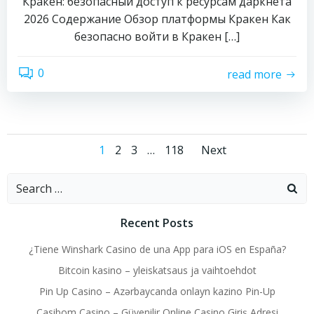
Кракен: безопасный доступ к ресурсам даркнета
2026 Содержание Обзор платформы Кракен Как
безопасно войти в Кракен […]
0
read more
Posts
Posts
Page
Page
Page
Page
1
2
3
…
118
Next
navigation
navigati
Search
for:
Recent Posts
¿Tiene Winshark Casino de una App para iOS en España?
Bitcoin kasino – yleiskatsaus ja vaihtoehdot
Pin Up Casino – Azərbaycanda onlayn kazino Pin-Up
Casibom Casino – Güvenilir Online Casino Giriş Adresi