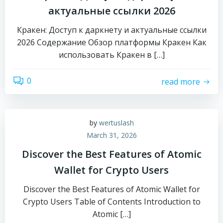
актуальные ссылки 2026
Кракен: Доступ к даркнету и актуальные ссылки
2026 Содержание Обзор платформы Кракен Как
использовать Кракен в […]
0
read more
by
wertuslash
March 31, 2026
Discover the Best Features of Atomic
Wallet for Crypto Users
Discover the Best Features of Atomic Wallet for
Crypto Users Table of Contents Introduction to
Atomic […]