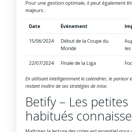
Pour une gestion optimale, il peut également êtr
majeurs :
Date
Événement
Im
15/06/2024
Début de la Coupe du
Aug
Monde
les
22/07/2024
Finale de la Liga
Foc
En utilisant intelligemment le calendrier, le parieu
restant maître de ses stratégies de mise.
Betify – Les petites
habitués connaisse
Maîtriser la lecture des cotes est essentiel po