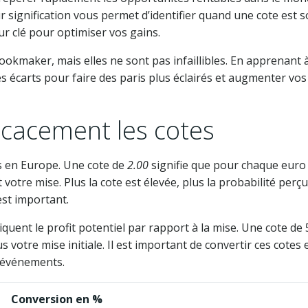
 signification vous permet d’identifier quand une cote est s
eur clé pour optimiser vos gains.
bookmaker, mais elles ne sont pas infaillibles. En apprenant à
s écarts pour faire des paris plus éclairés et augmenter vos
cacement les cotes
s en Europe. Une cote de
2.00
signifie que pour chaque euro
 votre mise. Plus la cote est élevée, plus la probabilité perç
est important.
diquent le profit potentiel par rapport à la mise. Une cote de 
s votre mise initiale. Il est important de convertir ces cotes 
s événements.
Conversion en %