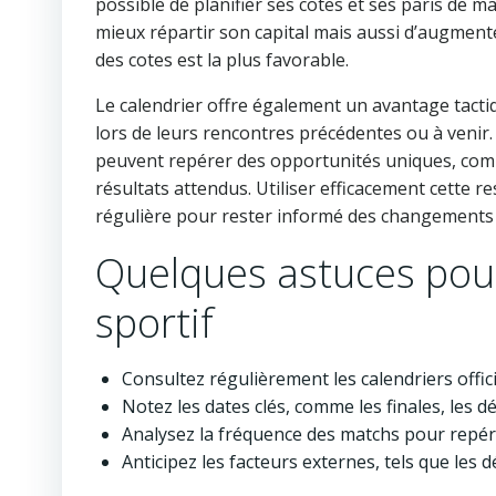
possible de planifier ses cotes et ses paris de 
mieux répartir son capital mais aussi d’augment
des cotes est la plus favorable.
Le calendrier offre également un avantage tacti
lors de leurs rencontres précédentes ou à venir.
peuvent repérer des opportunités uniques, comm
résultats attendus. Utiliser efficacement cette 
régulière pour rester informé des changements e
Quelques astuces pour 
sportif
Consultez régulièrement les calendriers offici
Notez les dates clés, comme les finales, les d
Analysez la fréquence des matchs pour repére
Anticipez les facteurs externes, tels que le