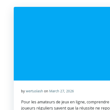
by
wertuslash
on
March 27, 2026
Pour les amateurs de jeux en ligne, comprendre 
joueurs réguliers savent que la réussite ne rep