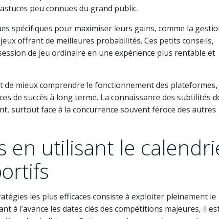
 astuces peu connues du grand public.
ues spécifiques pour maximiser leurs gains, comme la gesti
 jeux offrant de meilleures probabilités. Ces petits conseils,
ession de jeu ordinaire en une expérience plus rentable et
nt de mieux comprendre le fonctionnement des plateformes,
ces de succès à long terme. La connaissance des subtilités d
t, surtout face à la concurrence souvent féroce des autres
 en utilisant le calendri
rtifs
ratégies les plus efficaces consiste à exploiter pleinement le
t à l’avance les dates clés des compétitions majeures, il es