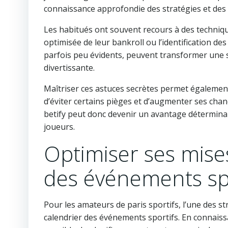
connaissance approfondie des stratégies et des
Les habitués ont souvent recours à des techniq
optimisée de leur bankroll ou l’identification des
parfois peu évidents, peuvent transformer une s
divertissante.
Maîtriser ces astuces secrètes permet égaleme
d’éviter certains pièges et d’augmenter ses chan
betify peut donc devenir un avantage déterminan
joueurs.
Optimiser ses mises
des événements spo
Pour les amateurs de paris sportifs, l’une des st
calendrier des événements sportifs. En connaissan