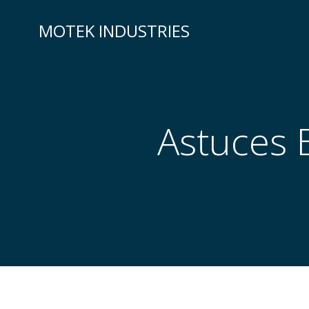
Skip
to
MOTEK INDUSTRIES
content
Astuces B