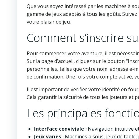
Que vous soyez intéressé par les machines à sous
gamme de jeux adaptés à tous les goûts. Suivez 
votre plaisir de jeu.
Comment s’inscrire su
Pour commencer votre aventure, il est nécessai
Sur la page d’accueil, cliquez sur le bouton “Ins
personnelles, telles que votre nom, adresse e-ma
de confirmation. Une fois votre compte activé, 
Il est important de vérifier votre identité en fo
Cela garantit la sécurité de tous les joueurs et
Les principales fonctio
Interface conviviale :
Navigation intuitive e
Jeux variés :
Machines à sous, jeux de table, 