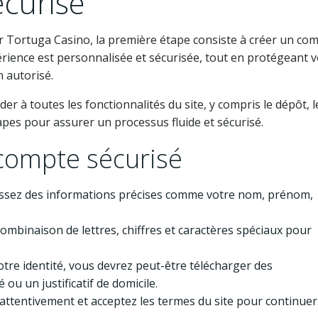
curisé
ar Tortuga Casino, la première étape consiste à créer un co
érience est personnalisée et sécurisée, tout en protégeant 
 autorisé.
er à toutes les fonctionnalités du site, y compris le dépôt, l
étapes pour assurer un processus fluide et sécurisé.
compte sécurisé
ssez des informations précises comme votre nom, prénom,
combinaison de lettres, chiffres et caractères spéciaux pour
tre identité, vous devrez peut-être télécharger des
 ou un justificatif de domicile.
 attentivement et acceptez les termes du site pour continuer