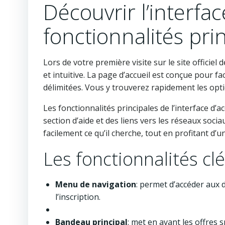
Découvrir l’interfac
fonctionnalités pri
Lors de votre première visite sur le site officiel
et intuitive. La page d’accueil est conçue pour fa
délimitées. Vous y trouverez rapidement les option
Les fonctionnalités principales de l’interface d’
section d’aide et des liens vers les réseaux soci
facilement ce qu’il cherche, tout en profitant d’u
Les fonctionnalités clé
Menu de navigation
: permet d’accéder aux 
l’inscription.
Bandeau principal
: met en avant les offres