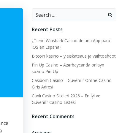
Search
for:
Recent Posts
¿Tiene Winshark Casino de una App para
iOS en España?
Bitcoin kasino – yleiskatsaus ja vaihtoehdot
Pin Up Casino – Azərbaycanda onlayn
kazino Pin-Up
Casibom Casino – Güvenilir Online Casino
Giriş Adresi
Canlı Casino Siteleri 2026 – En İyi ve
Güvenilir Casino Listesi
Recent Comments
ence
à
Archives