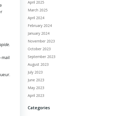
April 2025
e
March 2025
er
April 2024
February 2024
January 2024
November 2023
rapide
.
October 2023
September 2023
-mail
August 2023
July 2023
gueur.
June 2023
May 2023
April 2023
Categories