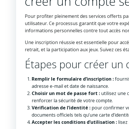
créer un compte sé
Pour profiter pleinement des services offerts p
utilisateur. Ce processus garantit que votre exp
informations personnelles contre tout accès non
Une inscription réussie est essentielle pour accéd
retrait, et la participation aux jeux. Suivez ces 
Étapes pour créer un 
Remplir le formulaire d’inscription :
fourni
adresse e-mail et date de naissance.
Choisir un mot de passe fort :
utilisez une 
renforcer la sécurité de votre compte.
Vérification de l’identité :
pour confirmer vo
documents officiels tels qu’une carte d’identité
Accepter les conditions d’utilisation :
lisez