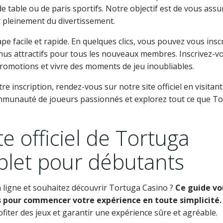
de table ou de paris sportifs. Notre objectif est de vous assu
r pleinement du divertissement.
 facile et rapide. En quelques clics, vous pouvez vous inscr
nus attractifs pour tous les nouveaux membres. Inscrivez-v
promotions et vivre des moments de jeu inoubliables.
 inscription, rendez-vous sur notre site officiel en visitant
mmunauté de joueurs passionnés et explorez tout ce que T
e officiel de Tortuga
plet pour débutants
 ligne et souhaitez découvrir Tortuga Casino ?
Ce guide vo
es pour commencer votre expérience en toute simplicité.
fiter des jeux et garantir une expérience sûre et agréable.