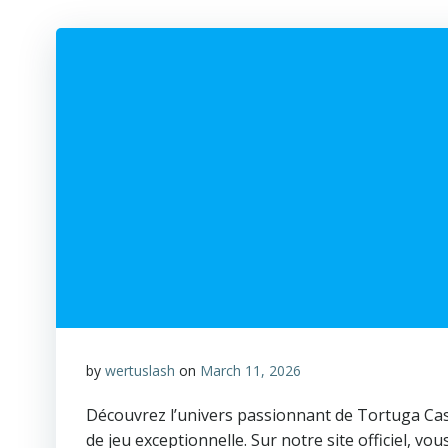
by
wertuslash
on
March 11, 2026
Découvrez l’univers passionnant de Tortuga Cas
de jeu exceptionnelle. Sur notre site officiel, 