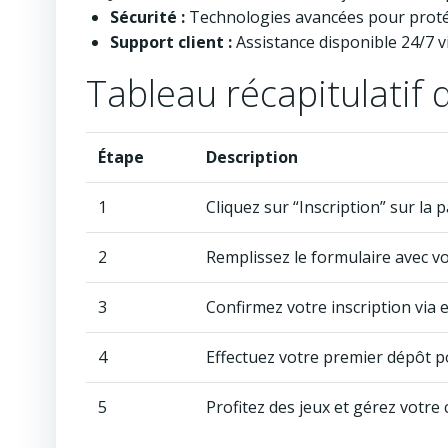
Sécurité :
Technologies avancées pour protég
Support client :
Assistance disponible 24/7 vi
Tableau récapitulati
Étape
Description
1
Cliquez sur “Inscription” sur la p
2
Remplissez le formulaire avec v
3
Confirmez votre inscription via 
4
Effectuez votre premier dépôt p
5
Profitez des jeux et gérez votre