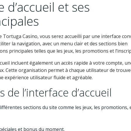
e d’accueil et ses
ncipales
 de Tortuga Casino, vous serez accueilli par une interface conv
ciliter la navigation, avec un menu clair et des sections bien
s principales telles que les jeux, les promotions et l’inscrip
accueil incluent également un accès rapide à votre compte, un
aux. Cette organisation permet à chaque utilisateur de trouve
ne expérience utilisateur fluide et agréable.
s de l’interface d’accueil
différentes sections du site comme les jeux, les promotions, 
 spéciales et bonus du moment.