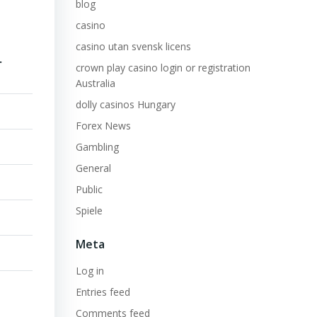
blog
casino
casino utan svensk licens
r
crown play casino login or registration
Australia
dolly casinos Hungary
Forex News
Gambling
General
Public
Spiele
Meta
Log in
Entries feed
Comments feed