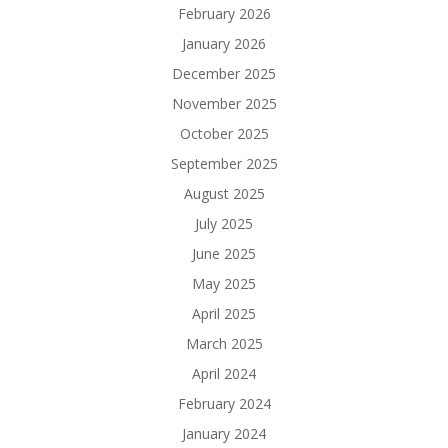
February 2026
January 2026
December 2025
November 2025
October 2025
September 2025
August 2025
July 2025
June 2025
May 2025
April 2025
March 2025
April 2024
February 2024
January 2024