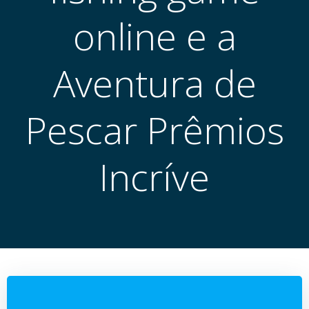
online e a
Aventura de
Pescar Prêmios
Incríve