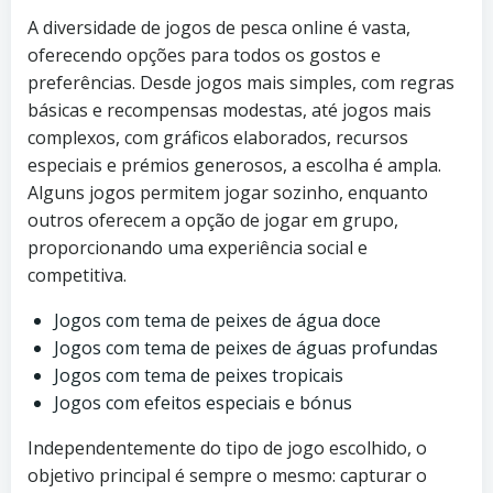
A diversidade de jogos de pesca online é vasta,
oferecendo opções para todos os gostos e
preferências. Desde jogos mais simples, com regras
básicas e recompensas modestas, até jogos mais
complexos, com gráficos elaborados, recursos
especiais e prémios generosos, a escolha é ampla.
Alguns jogos permitem jogar sozinho, enquanto
outros oferecem a opção de jogar em grupo,
proporcionando uma experiência social e
competitiva.
Jogos com tema de peixes de água doce
Jogos com tema de peixes de águas profundas
Jogos com tema de peixes tropicais
Jogos com efeitos especiais e bónus
Independentemente do tipo de jogo escolhido, o
objetivo principal é sempre o mesmo: capturar o