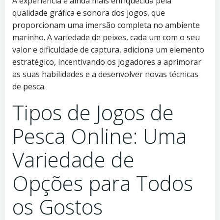
A experiência é ainda mais enriquecida pela
qualidade gráfica e sonora dos jogos, que
proporcionam uma imersão completa no ambiente
marinho. A variedade de peixes, cada um com o seu
valor e dificuldade de captura, adiciona um elemento
estratégico, incentivando os jogadores a aprimorar
as suas habilidades e a desenvolver novas técnicas
de pesca.
Tipos de Jogos de
Pesca Online: Uma
Variedade de
Opções para Todos
os Gostos