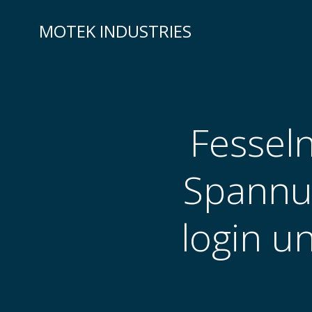
Skip
to
MOTEK INDUSTRIES
content
Fessel
Spannun
login u