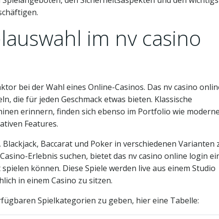
 Spielangeboten, den Sicherheitsaspekten und den wichtig
chäftigen.
ielauswahl im nv casino
aktor bei der Wahl eines Online-Casinos. Das nv casino onlin
eln, die für jeden Geschmack etwas bieten. Klassische
hinen erinnern, finden sich ebenso im Portfolio wie modern
ativen Features.
 Blackjack, Baccarat und Poker in verschiedenen Varianten 
Casino-Erlebnis suchen, bietet das nv casino online login ein
t spielen können. Diese Spiele werden live aus einem Studio
lich in einem Casino zu sitzen.
fügbaren Spielkategorien zu geben, hier eine Tabelle: