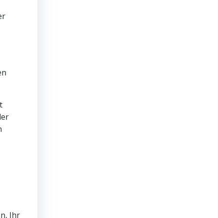
er
en
t
ler
n
n, Ihr