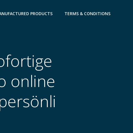
ANUFACTURED PRODUCTS
TERMS & CONDITIONS
fortige
o online
persönli