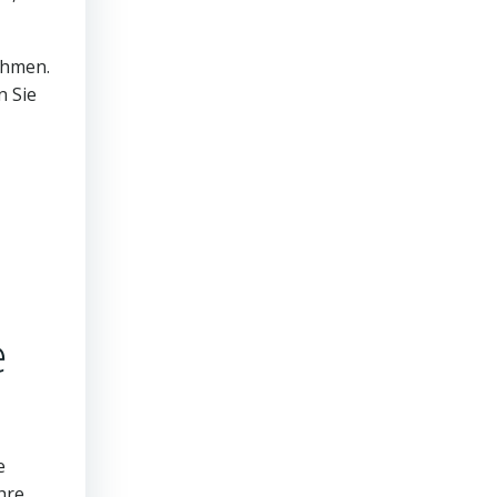
ehmen.
n Sie
e
e
hre