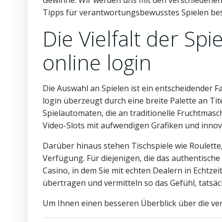
Gewinne. Wir werden uns mit den verschiedenen
Tipps für verantwortungsbewusstes Spielen bes
Die Vielfalt der Sp
online login
Die Auswahl an Spielen ist ein entscheidender F
login überzeugt durch eine breite Palette an Tit
Spielautomaten, die an traditionelle Fruchtmasc
Video-Slots mit aufwendigen Grafiken und innov
Darüber hinaus stehen Tischspiele wie Roulette,
Verfügung. Für diejenigen, die das authentische 
Casino, in dem Sie mit echten Dealern in Echtzei
übertragen und vermitteln so das Gefühl, tatsäch
Um Ihnen einen besseren Überblick über die ver