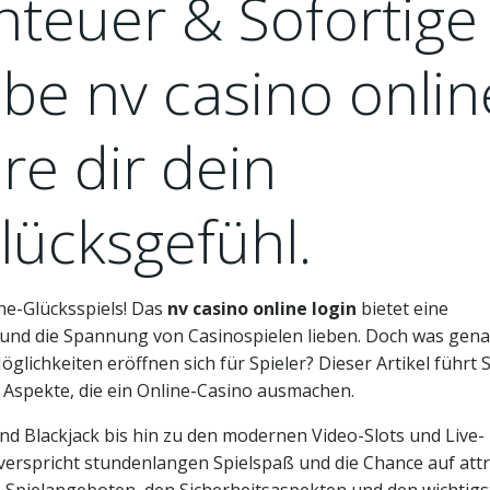
teuer & Sofortige
be nv casino onlin
re dir dein
lücksgefühl.
ne-Glücksspiels! Das
nv casino online login
bietet eine
in und die Spannung von Casinospielen lieben. Doch was gen
glichkeiten eröffnen sich für Spieler? Dieser Artikel führt S
n Aspekte, die ein Online-Casino ausmachen.
nd Blackjack bis hin zu den modernen Video-Slots und Live-
verspricht stundenlangen Spielspaß und die Chance auf attr