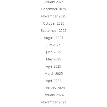
January 2026
December 2025
November 2025
October 2025
September 2025
August 2025
July 2025
June 2025
May 2025
April 2025
March 2025
April 2024
February 2024
January 2024
November 2023