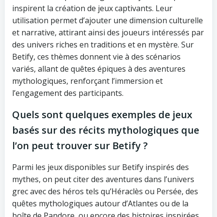
inspirent la création de jeux captivants. Leur
utilisation permet d’ajouter une dimension culturelle
et narrative, attirant ainsi des joueurs intéressés par
des univers riches en traditions et en mystère. Sur
Betify, ces thèmes donnent vie à des scénarios
variés, allant de quêtes épiques à des aventures
mythologiques, renforçant l’immersion et
l’engagement des participants.
Quels sont quelques exemples de jeux
basés sur des récits mythologiques que
l’on peut trouver sur Betify ?
Parmi les jeux disponibles sur Betify inspirés des
mythes, on peut citer des aventures dans l’univers
grec avec des héros tels qu’Héraclès ou Persée, des
quêtes mythologiques autour d’Atlantes ou de la
boîte de Pandore, ou encore des histoires inspirées