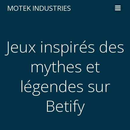
Skip
MOTEK INDUSTRIES
to
content
Jeux inspirés des
mythes et
légendes sur
Betify