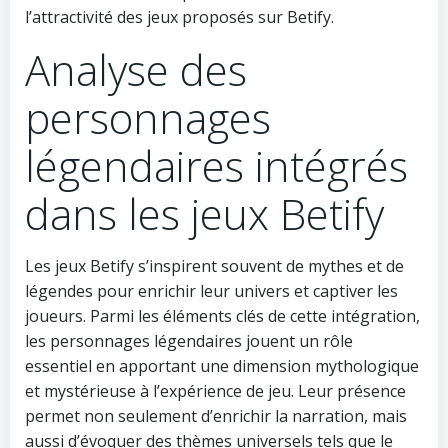
l’attractivité des jeux proposés sur Betify.
Analyse des
personnages
légendaires intégrés
dans les jeux Betify
Les jeux Betify s’inspirent souvent de mythes et de
légendes pour enrichir leur univers et captiver les
joueurs. Parmi les éléments clés de cette intégration,
les personnages légendaires jouent un rôle
essentiel en apportant une dimension mythologique
et mystérieuse à l’expérience de jeu. Leur présence
permet non seulement d’enrichir la narration, mais
aussi d’évoquer des thèmes universels tels que le