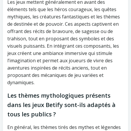
Les jeux mettent généralement en avant des
éléments tels que les héros courageux, les quêtes
mythiques, les créatures fantastiques et les thèmes
de destinée et de pouvoir. Ces aspects captivent en
offrant des récits de bravoure, de sagesse ou de
trahison, tout en proposant des symboles et des
visuels puissants. En intégrant ces composants, les
jeux créent une ambiance immersive qui stimule
l’imagination et permet aux joueurs de vivre des
aventures inspirées de récits anciens, tout en
proposant des mécaniques de jeu variées et
dynamiques.
Les thèmes mythologiques présents
dans les jeux Betify sont-ils adaptés à
tous les publics ?
En général, les thèmes tirés des mythes et légendes