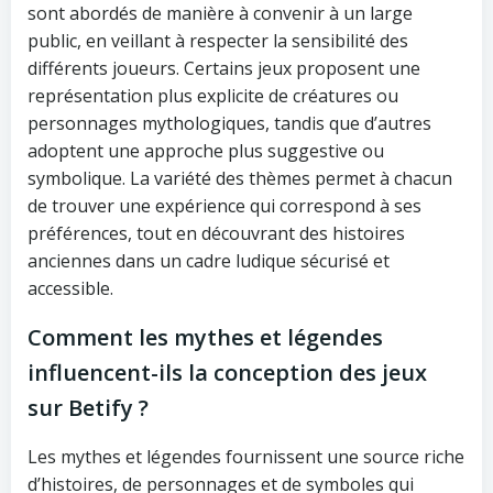
sont abordés de manière à convenir à un large
public, en veillant à respecter la sensibilité des
différents joueurs. Certains jeux proposent une
représentation plus explicite de créatures ou
personnages mythologiques, tandis que d’autres
adoptent une approche plus suggestive ou
symbolique. La variété des thèmes permet à chacun
de trouver une expérience qui correspond à ses
préférences, tout en découvrant des histoires
anciennes dans un cadre ludique sécurisé et
accessible.
Comment les mythes et légendes
influencent-ils la conception des jeux
sur Betify ?
Les mythes et légendes fournissent une source riche
d’histoires, de personnages et de symboles qui