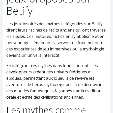
Betify
Les jeux inspirés des mythes et légendes sur Betify
tirent leurs racines de récits anciens qui ont traversé
les siècles. Ces histoires, riches en symbolisme et en
personnages légendaires, servent de fondement à
des expériences de jeu immersives où la mythologie
devient un univers interactif.
En intégrant ces mythes dans leurs concepts, les
développeurs créent des univers féériques et
épiques, permettant aux joueurs de revivre les
aventures de héros mythologiques et de découvrir
des mondes fantastiques façonnés par la tradition
orale et écrite des civilisations anciennes.
Les mythes comme