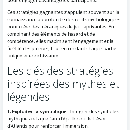
pour engager davantage les participants.
Ces stratégies gagnantes s’appuient souvent sur la
connaissance approfondie des récits mythologiques
pour créer des mécaniques de jeu captivantes. En
combinant des éléments de hasard et de
compétence, elles maximisent l’engagement et la
fidélité des joueurs, tout en rendant chaque partie
unique et enrichissante.
Les clés des stratégies
inspirées des mythes et
légendes
1. Exploiter la symbolique
: Intégrer des symboles
mythiques tels que l’arc d’Apollon ou le trésor
d’Atlantis pour renforcer l’immersion.