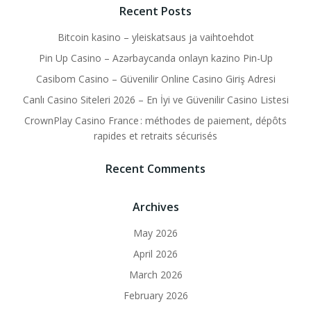
Recent Posts
Bitcoin kasino – yleiskatsaus ja vaihtoehdot
Pin Up Casino – Azərbaycanda onlayn kazino Pin-Up
Casibom Casino – Güvenilir Online Casino Giriş Adresi
Canlı Casino Siteleri 2026 – En İyi ve Güvenilir Casino Listesi
CrownPlay Casino France : méthodes de paiement, dépôts
rapides et retraits sécurisés
Recent Comments
Archives
May 2026
April 2026
March 2026
February 2026