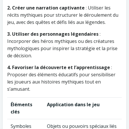
2. Créer une narration captivante
: Utiliser les
récits mythiques pour structurer le déroulement du
jeu, avec des quêtes et défis liés aux légendes.
3. Utiliser des personnages légendaires
:
Incorporer des héros mythiques ou des créatures
mythologiques pour inspirer la stratégie et la prise
de décision.
4. Favoriser la découverte et l’apprentissage
:
Proposer des éléments éducatifs pour sensibiliser
les joueurs aux histoires mythiques tout en
s’amusant.
Éléments
Application dans le jeu
clés
Symboles
Objets ou pouvoirs spéciaux liés