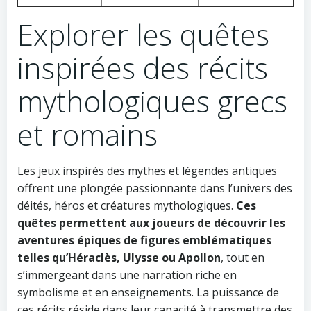
Explorer les quêtes
inspirées des récits
mythologiques grecs
et romains
Les jeux inspirés des mythes et légendes antiques
offrent une plongée passionnante dans l’univers des
déités, héros et créatures mythologiques.
Ces
quêtes permettent aux joueurs de découvrir les
aventures épiques de figures emblématiques
telles qu’Héraclès, Ulysse ou Apollon
, tout en
s’immergeant dans une narration riche en
symbolisme et en enseignements. La puissance de
ces récits réside dans leur capacité à transmettre des