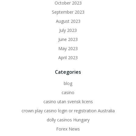
October 2023
September 2023
August 2023
July 2023
June 2023
May 2023
April 2023
Categories
blog
casino
casino utan svensk licens
crown play casino login or registration Australia
dolly casinos Hungary
Forex News