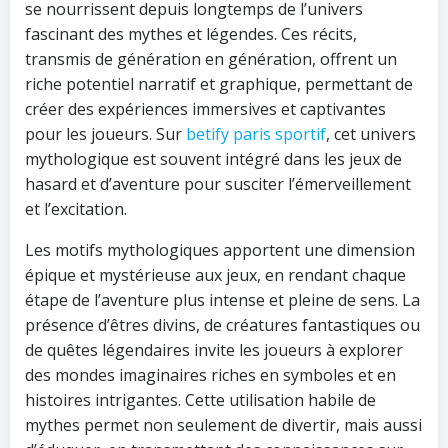
se nourrissent depuis longtemps de l’univers
fascinant des mythes et légendes. Ces récits,
transmis de génération en génération, offrent un
riche potentiel narratif et graphique, permettant de
créer des expériences immersives et captivantes
pour les joueurs. Sur
betify paris sportif
, cet univers
mythologique est souvent intégré dans les jeux de
hasard et d’aventure pour susciter l’émerveillement
et l’excitation.
Les motifs mythologiques apportent une dimension
épique et mystérieuse aux jeux, en rendant chaque
étape de l’aventure plus intense et pleine de sens. La
présence d’êtres divins, de créatures fantastiques ou
de quêtes légendaires invite les joueurs à explorer
des mondes imaginaires riches en symboles et en
histoires intrigantes. Cette utilisation habile de
mythes permet non seulement de divertir, mais aussi