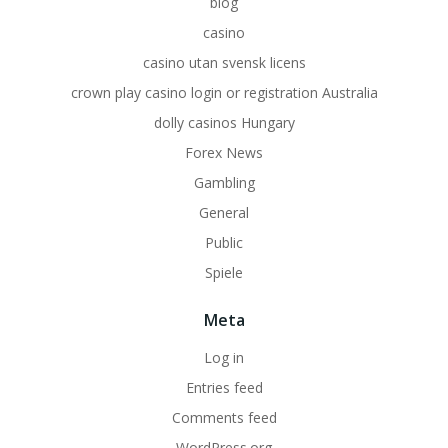
blog
casino
casino utan svensk licens
crown play casino login or registration Australia
dolly casinos Hungary
Forex News
Gambling
General
Public
Spiele
Meta
Log in
Entries feed
Comments feed
WordPress.org