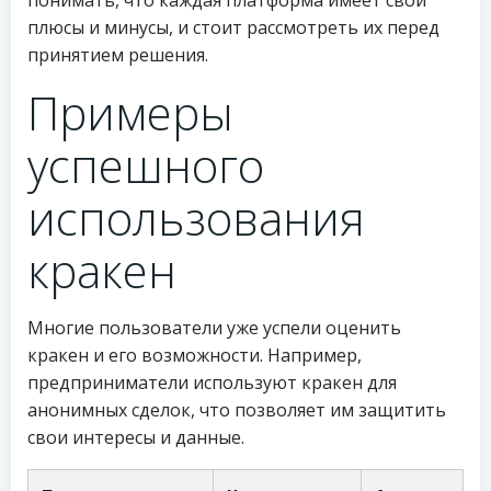
понимать, что каждая платформа имеет свои
плюсы и минусы, и стоит рассмотреть их перед
принятием решения.
Примеры
успешного
использования
кракен
Многие пользователи уже успели оценить
кракен и его возможности. Например,
предприниматели используют кракен для
анонимных сделок, что позволяет им защитить
свои интересы и данные.