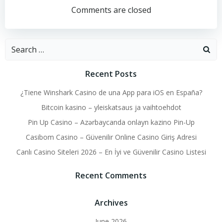
navigation
navigation
Comments are closed
Search
for:
Recent Posts
¿Tiene Winshark Casino de una App para iOS en España?
Bitcoin kasino – yleiskatsaus ja vaihtoehdot
Pin Up Casino – Azərbaycanda onlayn kazino Pin-Up
Casibom Casino – Güvenilir Online Casino Giriş Adresi
Canlı Casino Siteleri 2026 – En İyi ve Güvenilir Casino Listesi
Recent Comments
Archives
June 2026