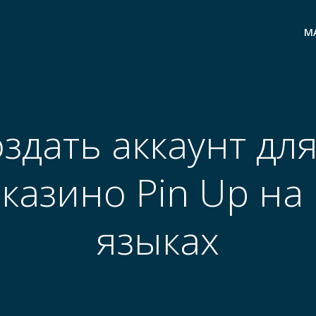
M
оздать аккаунт для
казино Pin Up на
языках