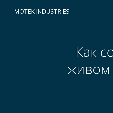
Skip
to
MOTEK INDUSTRIES
content
Как с
живом 