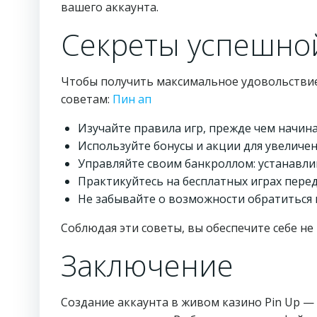
вашего аккаунта.
Секреты успешной
Чтобы получить максимальное удовольствие
советам:
Пин ап
Изучайте правила игр, прежде чем начина
Используйте бонусы и акции для увеличе
Управляйте своим банкроллом: устанавли
Практикуйтесь на бесплатных играх перед
Не забывайте о возможности обратиться 
Соблюдая эти советы, вы обеспечите себе не
Заключение
Создание аккаунта в живом казино Pin Up —