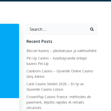
Search
for:
Recent Posts
Bitcoin kasino – yleiskatsaus ja vaihtoehdot
Pin Up Casino – Azərbaycanda onlayn
kazino Pin-Up
Casibom Casino – Güvenilir Online Casino
Giriş Adresi
Canlı Casino Siteleri 2026 – En İyi ve
Güvenilir Casino Listesi
CrownPlay Casino France : méthodes de
paiement, dépôts rapides et retraits
sécurisés