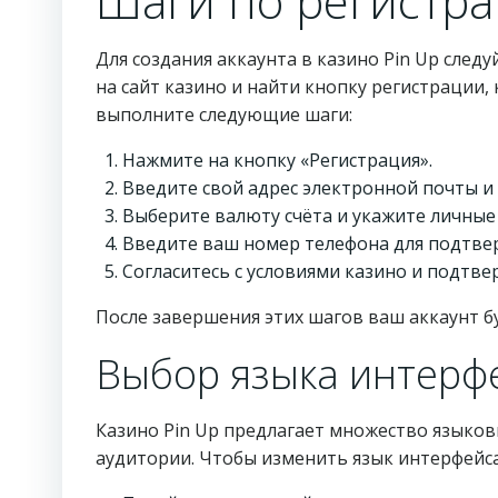
Шаги по регистрац
Для создания аккаунта в казино Pin Up след
на сайт казино и найти кнопку регистрации,
выполните следующие шаги:
Нажмите на кнопку «Регистрация».
Введите свой адрес электронной почты и
Выберите валюту счёта и укажите личные 
Введите ваш номер телефона для подтве
Согласитесь с условиями казино и подтве
После завершения этих шагов ваш аккаунт бу
Выбор языка интерф
Казино Pin Up предлагает множество языков
аудитории. Чтобы изменить язык интерфейс