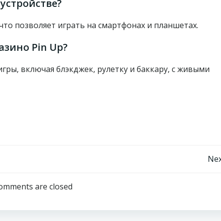
 устройстве?
что позволяет играть на смартфонах и планшетах.
азино Pin Up?
гры, включая блэкджек, рулетку и баккару, с живыми
Post
Nex
navigation
omments are closed