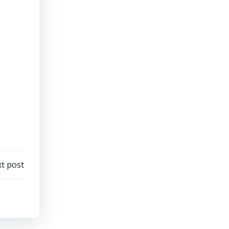
t post