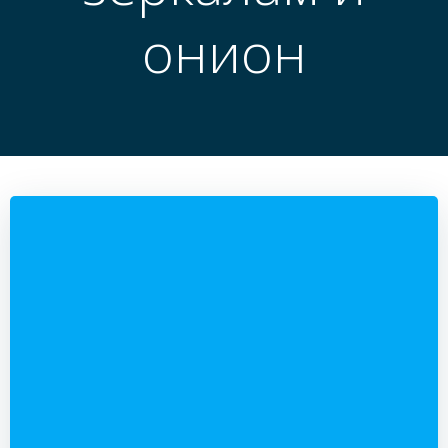
онион