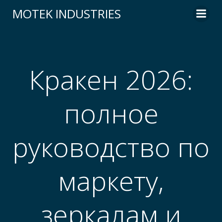
Skip
MOTEK INDUSTRIES
to
content
Кракен 2026:
полное
руководство по
маркету,
зеркалам и