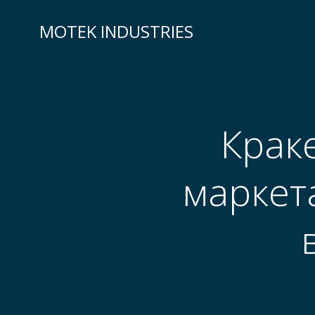
Skip
to
MOTEK INDUSTRIES
content
Крак
маркет