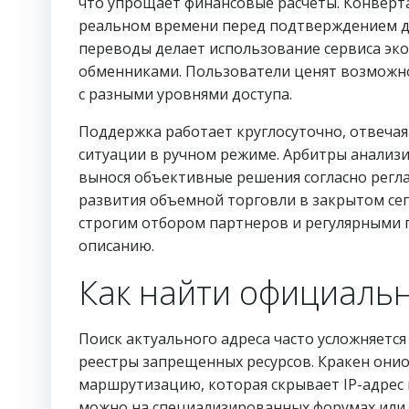
что упрощает финансовые расчеты. Конверта
реальном времени перед подтверждением де
переводы делает использование сервиса эк
обменниками. Пользователи ценят возможно
с разными уровнями доступа.
Поддержка работает круглосуточно, отвечая
ситуации в ручном режиме. Арбитры анализи
вынося объективные решения согласно регла
развития объемной торговли в закрытом се
строгим отбором партнеров и регулярными 
описанию.
Как найти официальн
Поиск актуального адреса часто усложняетс
реестры запрещенных ресурсов. Кракен онио
маршрутизацию, которая скрывает IP-адрес ю
можно на специализированных форумах или 