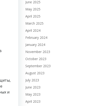
June 2025
May 2025
April 2025
March 2025
April 2024
February 2024
January 2024
в
November 2023
October 2023
September 2023
August 2023
щиты,
July 2023
те
June 2023
ных и
May 2023
April 2023