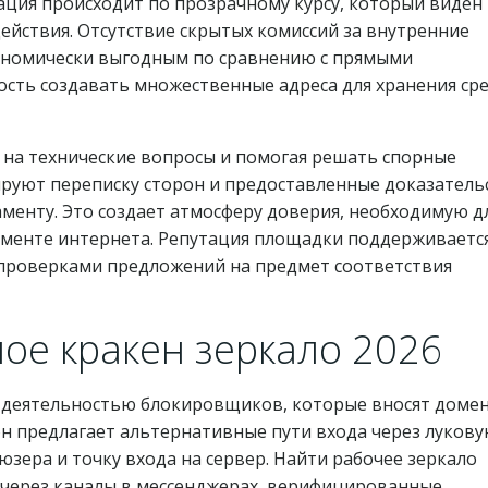
ция происходит по прозрачному курсу, который виден
йствия. Отсутствие скрытых комиссий за внутренние
ономически выгодным по сравнению с прямыми
сть создавать множественные адреса для хранения ср
 на технические вопросы и помогая решать спорные
руют переписку сторон и предоставленные доказатель
менту. Это создает атмосферу доверия, необходимую д
гменте интернета. Репутация площадки поддерживаетс
проверками предложений на предмет соответствия
ое кракен зеркало 2026
я деятельностью блокировщиков, которые вносят доме
н предлагает альтернативные пути входа через луков
зера и точку входа на сервер. Найти рабочее зеркало
через каналы в мессенджерах, верифицированные