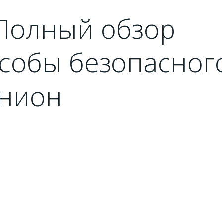
 Полный обзор
особы безопасног
онион