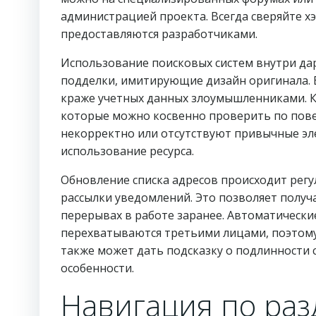
администрацией проекта. Всегда сверяйте х
предоставляются разработчиками.
Использование поисковых систем внутри дар
подделки, имитирующие дизайн оригинала. 
краже учетных данных злоумышленниками. К
которые можно косвенно проверить по пове
некорректно или отсутствуют привычные эл
использование ресурса.
Обновление списка адресов происходит регу
рассылки уведомлений. Это позволяет полу
перерывах в работе заранее. Автоматически
перехватываются третьими лицами, поэтому
также может дать подсказку о подлинности 
особенности.
Навигация по раз