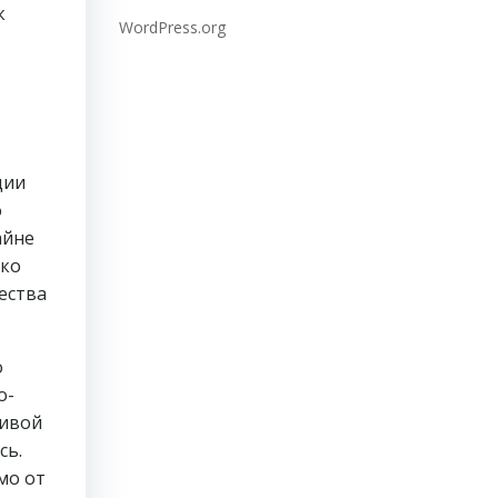
к
WordPress.org
ции
о
айне
ако
ества
о
о-
чивой
сь.
мо от