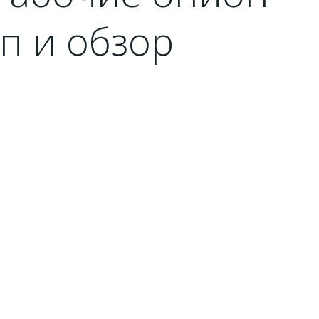
уп и обзор