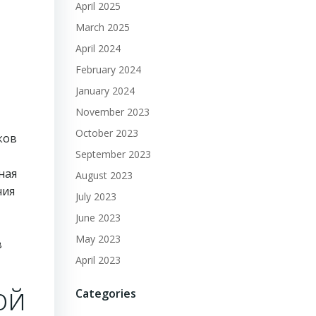
April 2025
March 2025
April 2024
February 2024
January 2024
November 2023
October 2023
ков
September 2023
ная
August 2023
ния
July 2023
June 2023
May 2023
в
April 2023
ой
Categories