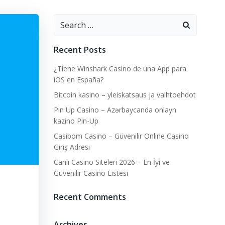
Search
for:
Recent Posts
¿Tiene Winshark Casino de una App para
iOS en España?
Bitcoin kasino – yleiskatsaus ja vaihtoehdot
Pin Up Casino – Azərbaycanda onlayn
kazino Pin-Up
Casibom Casino – Güvenilir Online Casino
Giriş Adresi
Canlı Casino Siteleri 2026 – En İyi ve
Güvenilir Casino Listesi
Recent Comments
Archives