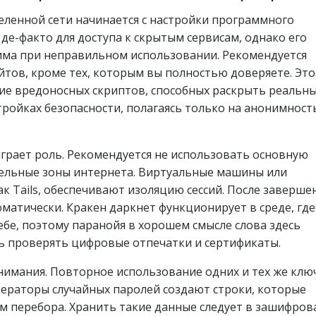
ленной сети начинается с настройки программного
 де-факто для доступа к скрытым сервисам, однако его
има при неправильном использовании. Рекомендуется
айтов, кроме тех, которым вы полностью доверяете. Это
е вредоносных скриптов, способных раскрыть реальны
тройках безопасности, полагаясь только на анонимност
играет роль. Рекомендуется не использовать основную
тельные зоны интернета. Виртуальные машины или
к Tails, обеспечивают изоляцию сессий. После заверше
матически. Кракен даркнет функционирует в среде, где
ебе, поэтому паранойя в хорошем смысле слова здесь
 проверять цифровые отпечатки и сертификаты.
нимания. Повторное использование одних и тех же клю
енераторы случайных паролей создают строки, которые
 перебора. Хранить такие данные следует в зашифров