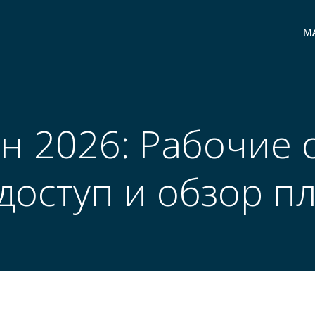
M
н 2026: Рабочие
 доступ и обзор 