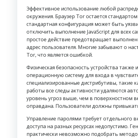
Эффективное использование любой распреде
окружения. Браузер Tor остается стандартом
стандартная конфигурация может быть уязв
отключить выполнение JavaScript для всех с
простое действие предотвращает выполнени
адрес пользователя. Многие забывают о нас
Tor, что является ошибкой.
Физическая безопасность устройства также 
операционную систему для входа в чувстви
специализированные дистрибутивы, такие ка
работы все следы активности удаляются авто
уровень угроз выше, чем в поверхностном в
оправдана. Пользователи должны привыкать
Управление паролями требует отдельного в
доступа на разных ресурсах недопустимо. Г
практически невозможно подобрать методом