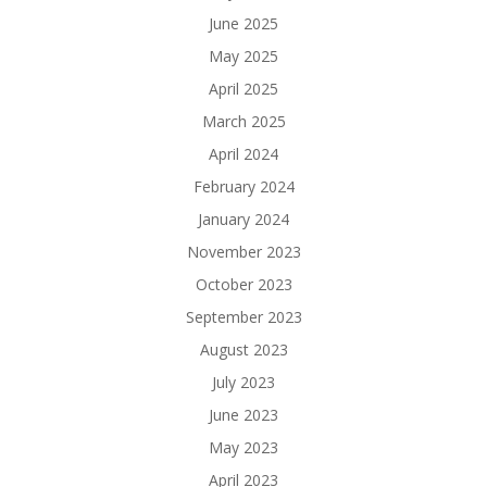
June 2025
May 2025
April 2025
March 2025
April 2024
February 2024
January 2024
November 2023
October 2023
September 2023
August 2023
July 2023
June 2023
May 2023
April 2023