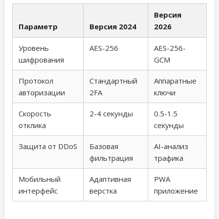
Версия
Параметр
Версия 2024
2026
Уровень
AES-256
AES-256-
шифрования
GCM
Протокол
Стандартный
Аппаратные
авторизации
2FA
ключи
Скорость
2-4 секунды
0.5-1.5
отклика
секунды
Защита от DDoS
Базовая
AI-анализ
фильтрация
трафика
Мобильный
Адаптивная
PWA
интерфейс
верстка
приложение