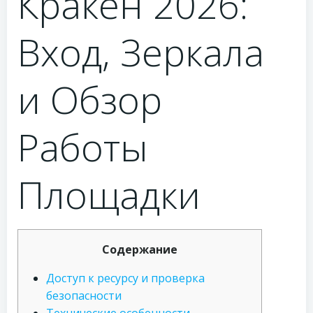
Кракен 2026:
Вход, Зеркала
и Обзор
Работы
Площадки
Содержание
Доступ к ресурсу и проверка
безопасности