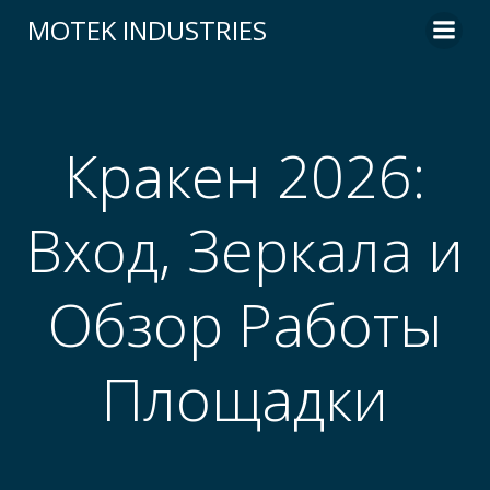
Skip
MOTEK INDUSTRIES
to
content
Кракен 2026:
Вход, Зеркала и
Обзор Работы
Площадки