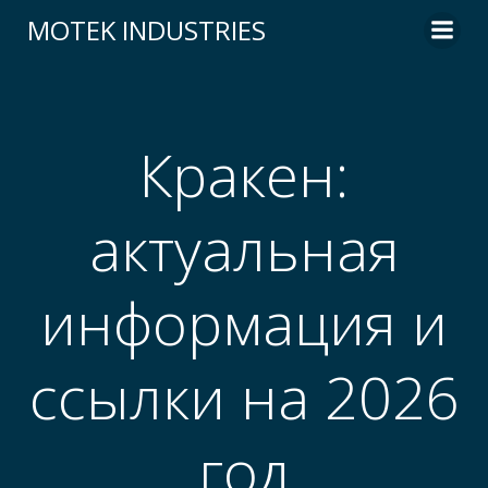
Skip
MOTEK INDUSTRIES
to
content
Кракен:
актуальная
информация и
ссылки на 2026
год