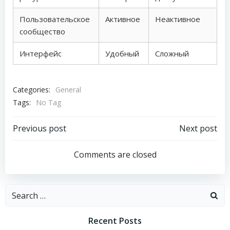
Пользовательское
Активное
Неактивное
сообщество
Интерфейс
Удобный
Сложный
Categories:
General
Tags:
No Tag
Post
Post
Previous post
Next post
navigation
navigation
Comments are closed
Search
for:
Recent Posts