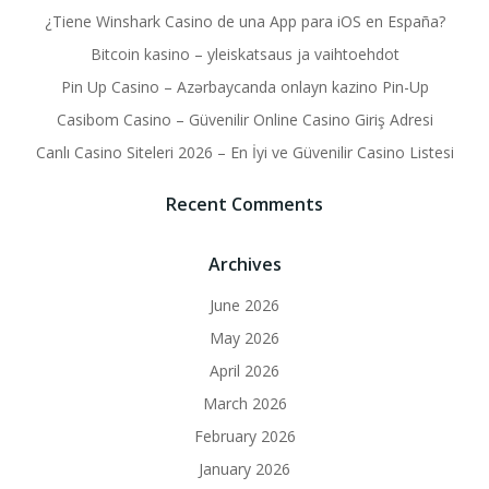
¿Tiene Winshark Casino de una App para iOS en España?
Bitcoin kasino – yleiskatsaus ja vaihtoehdot
Pin Up Casino – Azərbaycanda onlayn kazino Pin-Up
Casibom Casino – Güvenilir Online Casino Giriş Adresi
Canlı Casino Siteleri 2026 – En İyi ve Güvenilir Casino Listesi
Recent Comments
Archives
June 2026
May 2026
April 2026
March 2026
February 2026
January 2026