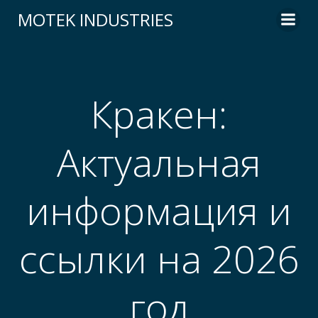
Skip
MOTEK INDUSTRIES
to
content
Кракен:
Актуальная
информация и
ссылки на 2026
год