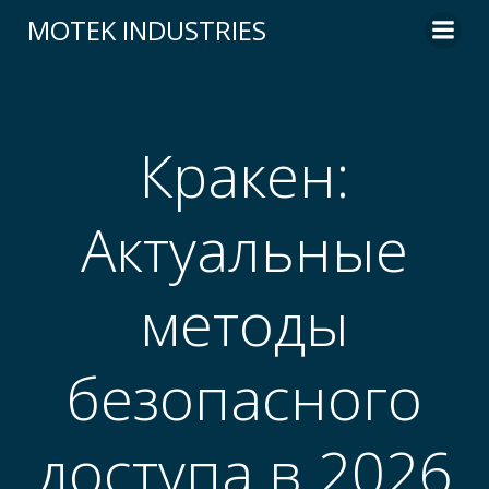
Skip
MOTEK INDUSTRIES
to
content
Кракен:
Актуальные
методы
безопасного
доступа в 2026