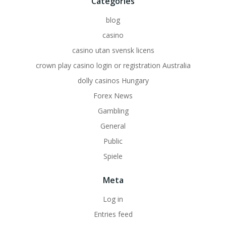
Categories
blog
casino
casino utan svensk licens
crown play casino login or registration Australia
dolly casinos Hungary
Forex News
Gambling
General
Public
Spiele
Meta
Log in
Entries feed