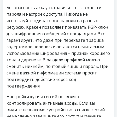
Безопасность аккаунта зависит от сложности
пароля и настроек доступа. Никогда не
используйте одинаковые пароли на разных
ресурсах. Кракен позволяет привязать PGP-ключ
для шифрования сообщений с продавцами. Это
гарантирует, что даже при перехвате трафика
содержимое переписки останется нечитаемым.
Использование шифрования – признак хорошего
тона в даркнете. В разделе профилей можно
сменить никнейм, почтовый ящик и пароль. При
смене важной информации система просит
подтвердить действие через код
подтверждения.
Настройки куки и сессий позволяют
контролировать активные входы. Если вы
видите незнакомое устройство в списке сессий,
немедленно завершите его доступ и смените