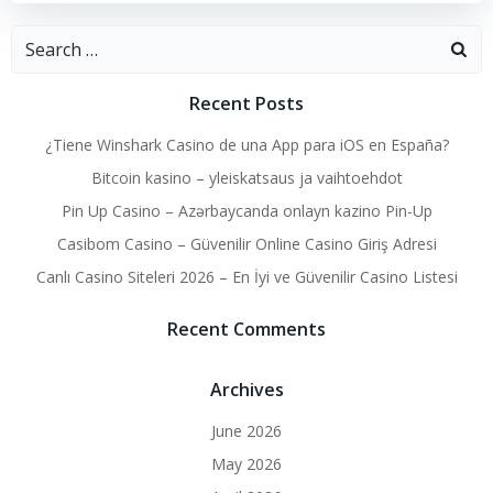
Search
for:
Recent Posts
¿Tiene Winshark Casino de una App para iOS en España?
Bitcoin kasino – yleiskatsaus ja vaihtoehdot
Pin Up Casino – Azərbaycanda onlayn kazino Pin-Up
Casibom Casino – Güvenilir Online Casino Giriş Adresi
Canlı Casino Siteleri 2026 – En İyi ve Güvenilir Casino Listesi
Recent Comments
Archives
June 2026
May 2026