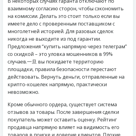
В некоторых случаях гаранта отключают по
взаимному согласию сторон, чтобы сэкономить
на комиссии. Делать это стоит только если вы
имеете дело с проверенным поставщиком с
многолетней историей. Для разовых сделок
никогда не выходите из под гарантии.
Предложения “купить напрямую через телеграм”
со скидкой – это уловка мошенников в 99%
случаев.一旦 вы покидаете территорию
площадки, правила безопасности перестают
действовать. Вернуть деньги, отправленные на
крипто-кошелек напрямую, практически
невозможно.
Кроме обычного ордера, существует система
отзывов за товары. После завершения сделки
покупатель может оставить оценку. Рейтинг
продавца напрямую влияет на видимость его
товаров в поиске и доверие клиентов. Плохие