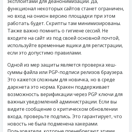
эксплойтами для деанонимизации. Да,
функционал некоторых сайтов станет ограничен,
но вход на онион версию площадки при этом
работать будет. Скрипты там минимизированы.
Также важно помнить о гигиене сессий. Не
входите на сайт из под своей основной почтой,
используйте временные ящики для регистрации,
если это допустимо правилами.
Одной из мер защиты является проверка хеш-
суммы файла или PGP-подписи релизов браузера.
Это кажется сложным для новичка, но в среде
даркнета это норма. Кракен поддерживает
возможность верификации через PGP ключи для
важных уведомлений администрации. Если вы
видите сообщение о критическом обновлении
входа, проверьте подпись. Это гарантирует, что
новость не была подменена хакерами.
Пользователи, которые пренебрегают этими