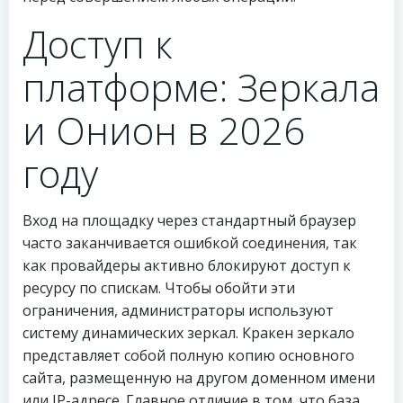
Доступ к
платформе: Зеркала
и Онион в 2026
году
Вход на площадку через стандартный браузер
часто заканчивается ошибкой соединения, так
как провайдеры активно блокируют доступ к
ресурсу по спискам. Чтобы обойти эти
ограничения, администраторы используют
систему динамических зеркал. Кракен зеркало
представляет собой полную копию основного
сайта, размещенную на другом доменном имени
или IP-адресе. Главное отличие в том, что база