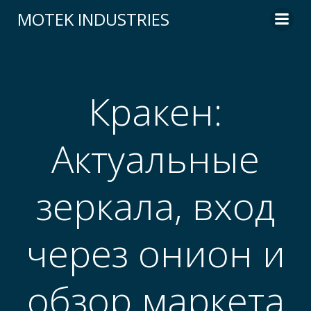
Skip
MOTEK INDUSTRIES
to
content
Кракен:
Актуальные
зеркала, вход
через онион и
обзор маркета