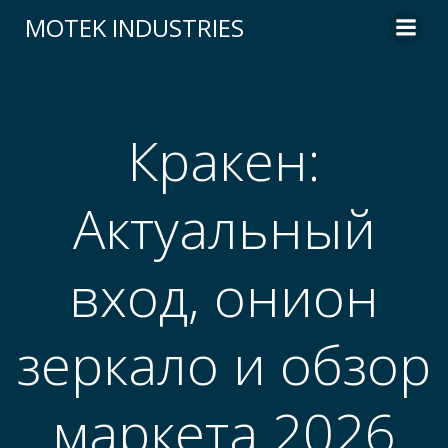
Skip
MOTEK INDUSTRIES
to
content
Кракен:
Актуальный
вход, онион
зеркало и обзор
маркета 2026