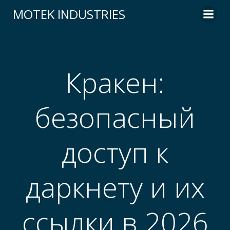
Skip
MOTEK INDUSTRIES
to
content
Кракен:
безопасный
доступ к
даркнету и их
ссылки в 2026