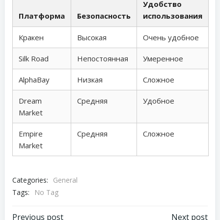
Удобство
Платформа
Безопасность
использования
Кракен
Высокая
Очень удобное
Silk Road
Непостоянная
Умеренное
AlphaBay
Низкая
Сложное
Dream
Средняя
Удобное
Market
Empire
Средняя
Сложное
Market
Categories:
General
Tags:
No Tag
Previous post
Next post