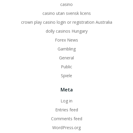
casino
casino utan svensk licens
crown play casino login or registration Australia
dolly casinos Hungary
Forex News
Gambling
General
Public
Spiele
Meta
Log in
Entries feed
Comments feed
WordPress.org