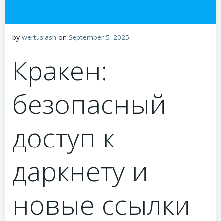
by
wertuslash
on
September 5, 2025
Кракен:
безопасный
доступ к
даркнету и
новые ссылки