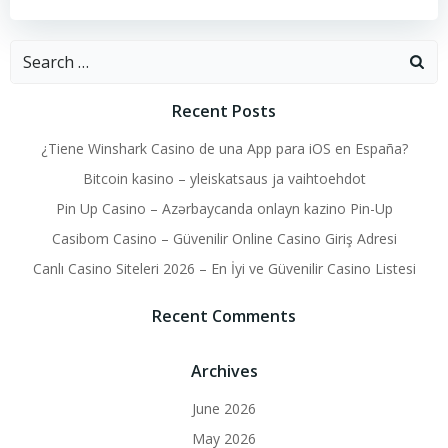
Search
for:
Recent Posts
¿Tiene Winshark Casino de una App para iOS en España?
Bitcoin kasino – yleiskatsaus ja vaihtoehdot
Pin Up Casino – Azərbaycanda onlayn kazino Pin-Up
Casibom Casino – Güvenilir Online Casino Giriş Adresi
Canlı Casino Siteleri 2026 – En İyi ve Güvenilir Casino Listesi
Recent Comments
Archives
June 2026
May 2026