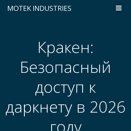
Skip
MOTEK INDUSTRIES
to
content
Кракен:
Безопасный
доступ к
даркнету в 2026
году