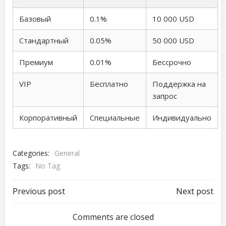
Базовый
0.1%
10 000 USD
Стандартный
0.05%
50 000 USD
Премиум
0.01%
Бессрочно
VIP
Бесплатно
Поддержка на
запрос
Корпоративный
Специальные
Индивидуально
Categories:
General
Tags:
No Tag
Post
Post
Previous post
Next post
navigation
navigation
Comments are closed