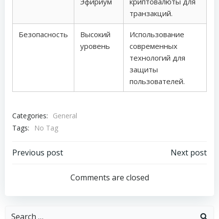
Эфириум
криптовалюты для
транзакций.
Безопасность
Высокий
Использование
уровень
современных
технологий для
защиты
пользователей.
Categories:
General
Tags:
No Tag
Post
Post
Previous post
Next post
navigation
navigation
Comments are closed
Search