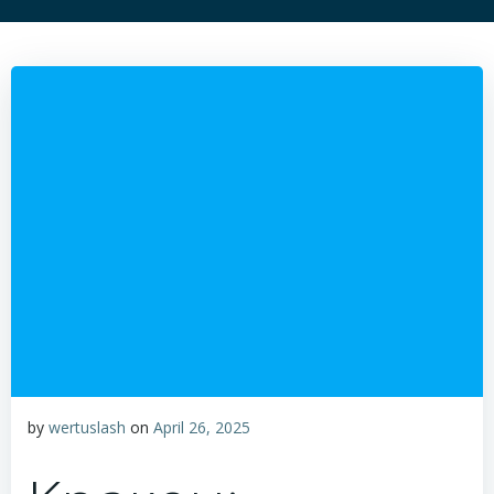
by
wertuslash
on
April 26, 2025