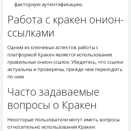
факторную аутентификацию.
Работа с кракен онион-
ссылками
Одним из ключевых аспектов работы с
платформой Кракен является использование
правильных онион-ссылок. Убедитесь, что ссылки
актуальны и проверены, прежде чем переходить
по ним.
Часто задаваемые
вопросы о Кракен
Некоторые пользователи могут иметь вопросы
относительно использования Кракен: