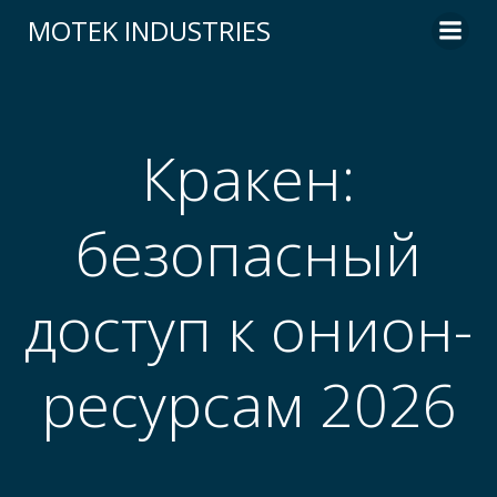
Skip
MOTEK INDUSTRIES
to
content
Кракен:
безопасный
доступ к онион-
ресурсам 2026