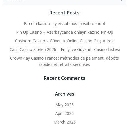
for:
Recent Posts
Bitcoin kasino – yleiskatsaus ja vaihtoehdot
Pin Up Casino – Azərbaycanda onlayn kazino Pin-Up
Casibom Casino – Güvenilir Online Casino Giriş Adresi
Canlı Casino Siteleri 2026 – En İyi ve Güvenilir Casino Listesi
CrownPlay Casino France : méthodes de paiement, dépôts
rapides et retraits sécurisés
Recent Comments
Archives
May 2026
April 2026
March 2026