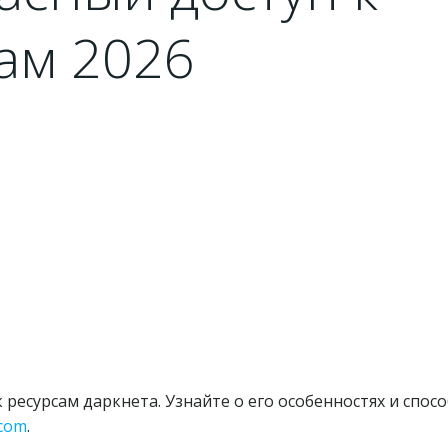
ам 2026
 ресурсам даркнета. Узнайте о его особенностях и спосо
.com
.