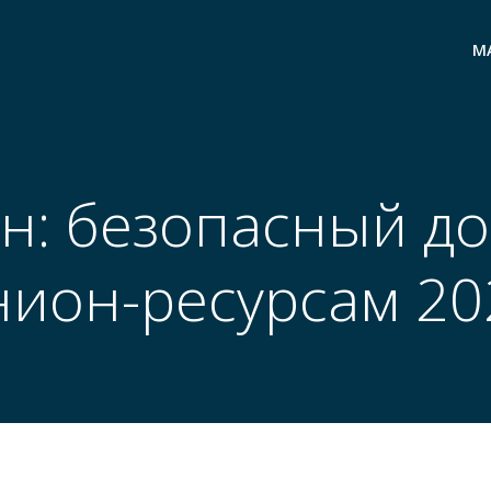
M
н: безопасный до
нион-ресурсам 20