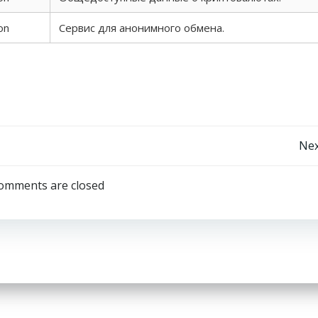
on
Сервис для анонимного обмена.
Post
Nex
navigation
omments are closed