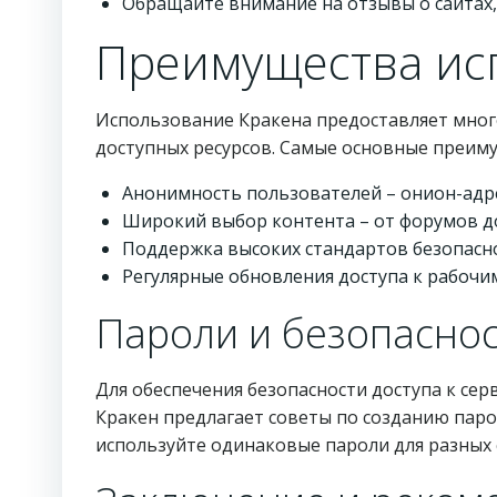
Обращайте внимание на отзывы о сайтах,
Преимущества ис
Использование Кракена предоставляет мног
доступных ресурсов. Самые основные преим
Анонимность пользователей – онион-адре
Широкий выбор контента – от форумов д
Поддержка высоких стандартов безопасно
Регулярные обновления доступа к рабочи
Пароли и безопаснос
Для обеспечения безопасности доступа к се
Кракен предлагает советы по созданию паро
используйте одинаковые пароли для разных 