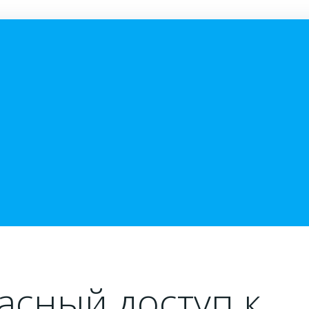
асный доступ к