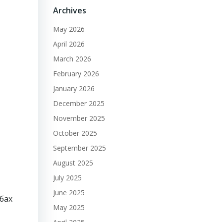
Archives
May 2026
April 2026
March 2026
February 2026
January 2026
December 2025
November 2025
October 2025
September 2025
August 2025
July 2025
June 2025
бах
May 2025