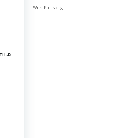
WordPress.org
ятных