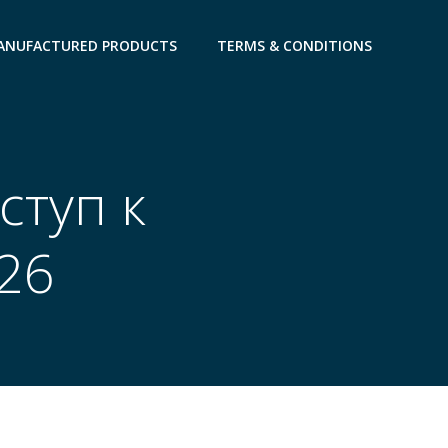
ANUFACTURED PRODUCTS
TERMS & CONDITIONS
ступ к
26