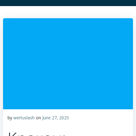
by
wertuslash
on
June 27, 2025