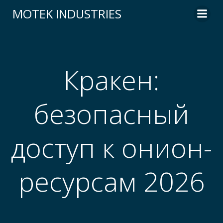
Skip
MOTEK INDUSTRIES
to
content
Кракен:
безопасный
доступ к онион-
ресурсам 2026