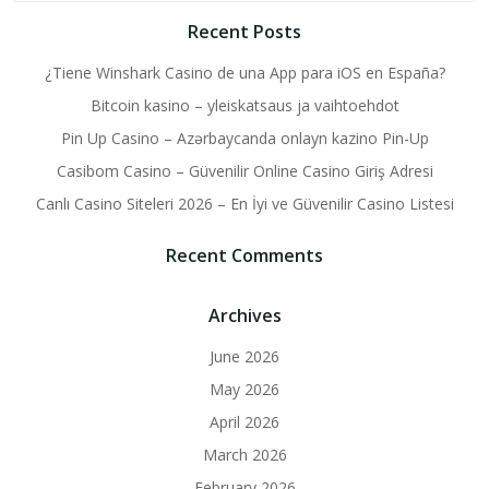
Recent Posts
¿Tiene Winshark Casino de una App para iOS en España?
Bitcoin kasino – yleiskatsaus ja vaihtoehdot
Pin Up Casino – Azərbaycanda onlayn kazino Pin-Up
Casibom Casino – Güvenilir Online Casino Giriş Adresi
Canlı Casino Siteleri 2026 – En İyi ve Güvenilir Casino Listesi
Recent Comments
Archives
June 2026
May 2026
April 2026
March 2026
February 2026