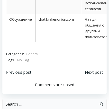
использован
сервисов.
Обсуждение
chat.krakenonion.com
Чат для
общения с
другими
пользователя
Categories:
General
Tags:
No Tag
Post
Post
Previous post
Next post
navigation
navigation
Comments are closed
Search
for: