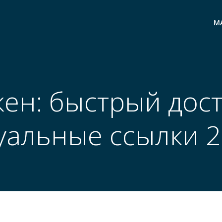
M
кен: быстрый дост
уальные ссылки 