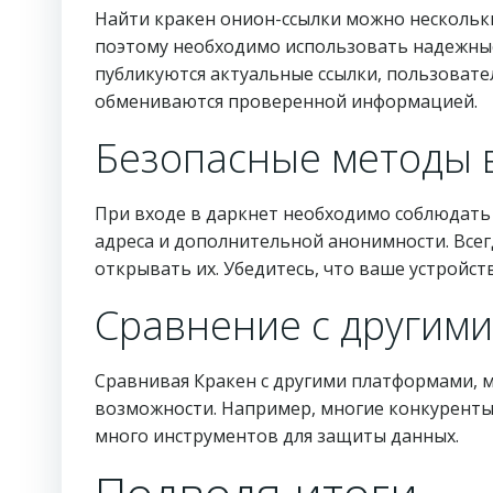
Найти кракен онион-ссылки можно нескольки
поэтому необходимо использовать надежные
публикуются актуальные ссылки, пользовате
обмениваются проверенной информацией.
Безопасные методы в
При входе в даркнет необходимо соблюдать 
адреса и дополнительной анонимности. Всег
открывать их. Убедитесь, что ваше устройс
Сравнение с другим
Сравнивая Кракен с другими платформами, м
возможности. Например, многие конкуренты 
много инструментов для защиты данных.