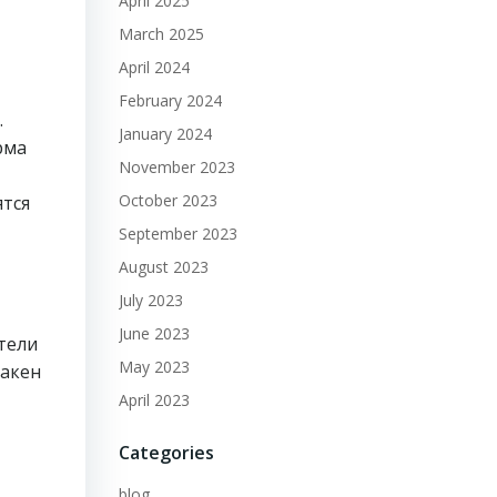
April 2025
March 2025
April 2024
February 2024
.
January 2024
рма
November 2023
October 2023
ятся
September 2023
August 2023
July 2023
June 2023
тели
May 2023
ракен
April 2023
Categories
blog