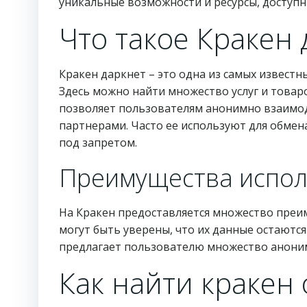
уникальные возможности и ресурсы, доступны
Что такое Кракен 
Кракен даркнет – это одна из самых известн
Здесь можно найти множество услуг и товар
позволяет пользователям анонимно взаимод
партнерами. Часто ее используют для обмен
под запретом.
Преимущества испол
На Кракен предоставляется множество преим
могут быть уверены, что их данные остают
предлагает пользователю множество анони
Как найти кракен