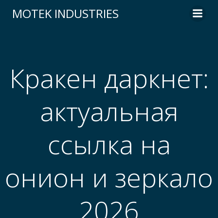
Skip
MOTEK INDUSTRIES
to
content
Кракен даркнет:
актуальная
ссылка на
онион и зеркало
2026