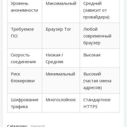
Уровень
Максимальный
Средний
анонимности
(зависит от
провайдера)
Требуемое
Браузер Tor
Любой
ПО
современный
браузер
Скорость
Низкая /
Высокая
соединения
Средняя
Риск
Минимальный
Высокий
блокировки
(частая смена
адресов)
Шифрование
Многослойное
Стандартное
трафика
HTTPS
Categories:
General