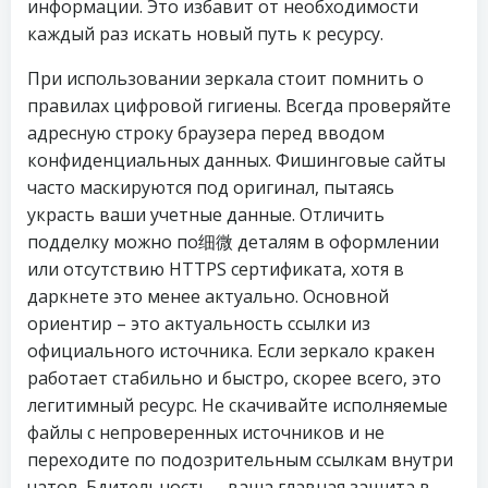
информации. Это избавит от необходимости
каждый раз искать новый путь к ресурсу.
При использовании зеркала стоит помнить о
правилах цифровой гигиены. Всегда проверяйте
адресную строку браузера перед вводом
конфиденциальных данных. Фишинговые сайты
часто маскируются под оригинал, пытаясь
украсть ваши учетные данные. Отличить
подделку можно по细微 деталям в оформлении
или отсутствию HTTPS сертификата, хотя в
даркнете это менее актуально. Основной
ориентир – это актуальность ссылки из
официального источника. Если зеркало кракен
работает стабильно и быстро, скорее всего, это
легитимный ресурс. Не скачивайте исполняемые
файлы с непроверенных источников и не
переходите по подозрительным ссылкам внутри
чатов. Бдительность – ваша главная защита в