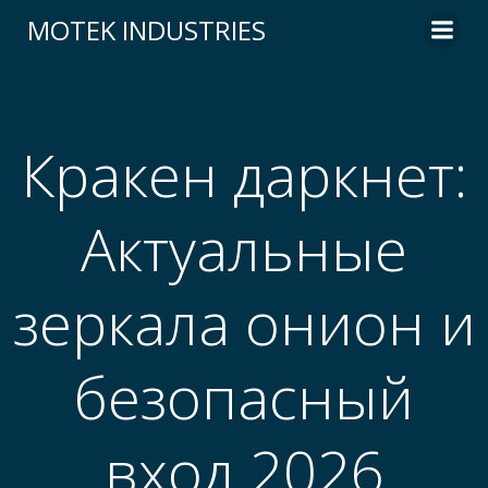
Skip
MOTEK INDUSTRIES
to
content
Кракен даркнет:
Актуальные
зеркала онион и
безопасный
вход 2026