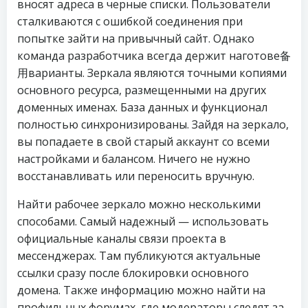
вносят адреса в черные списки. Пользователи
сталкиваются с ошибкой соединения при
попытке зайти на привычный сайт. Однако
команда разработчика всегда держит наготове备
用варианты. Зеркала являются точными копиями
основного ресурса, размещенными на других
доменных именах. База данных и функционал
полностью синхронизированы. Зайдя на зеркало,
вы попадаете в свой старый аккаунт со всеми
настройками и балансом. Ничего не нужно
восстанавливать или переносить вручную.
Найти рабочее зеркало можно несколькими
способами. Самый надежный — использовать
официальные каналы связи проекта в
мессенджерах. Там публикуются актуальные
ссылки сразу после блокировки основного
домена. Также информацию можно найти на
профильных форумах, где модераторы следят за