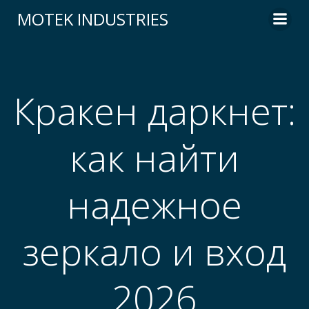
Skip
MOTEK INDUSTRIES
to
content
Кракен даркнет:
как найти
надежное
зеркало и вход
2026