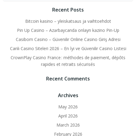
Recent Posts
Bitcoin kasino – yleiskatsaus ja vaihtoehdot
Pin Up Casino – Azərbaycanda onlayn kazino Pin-Up
Casibom Casino – Güvenilir Online Casino Giriş Adresi
Canlı Casino Siteleri 2026 – En İyi ve Güvenilir Casino Listesi
CrownPlay Casino France : méthodes de paiement, dépôts
rapides et retraits sécurisés
Recent Comments
Archives
May 2026
April 2026
March 2026
February 2026