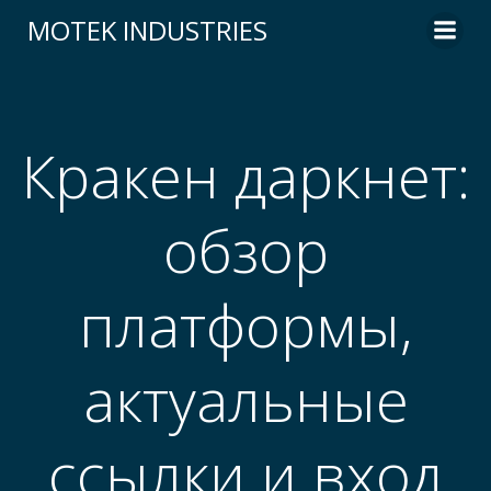
Skip
MOTEK INDUSTRIES
to
content
Кракен даркнет:
обзор
платформы,
актуальные
ссылки и вход