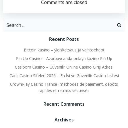
navigation
navigation
Comments are closed
Search
for:
Recent Posts
Bitcoin kasino – yleiskatsaus ja vaihtoehdot
Pin Up Casino – Azərbaycanda onlayn kazino Pin-Up
Casibom Casino – Güvenilir Online Casino Giriş Adresi
Canlı Casino Siteleri 2026 – En İyi ve Güvenilir Casino Listesi
CrownPlay Casino France : méthodes de paiement, dépôts
rapides et retraits sécurisés
Recent Comments
Archives