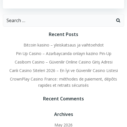
Search
for:
Recent Posts
Bitcoin kasino – yleiskatsaus ja vaihtoehdot
Pin Up Casino – Azərbaycanda onlayn kazino Pin-Up
Casibom Casino – Güvenilir Online Casino Giriş Adresi
Canlı Casino Siteleri 2026 – En İyi ve Güvenilir Casino Listesi
CrownPlay Casino France : méthodes de paiement, dépôts
rapides et retraits sécurisés
Recent Comments
Archives
May 2026