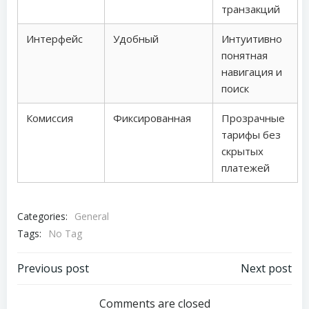
транзакций
Интерфейс
Удобный
Интуитивно
понятная
навигация и
поиск
Комиссия
Фиксированная
Прозрачные
тарифы без
скрытых
платежей
Categories:
General
Tags:
No Tag
Post
Post
Previous post
Next post
navigation
navigation
Comments are closed