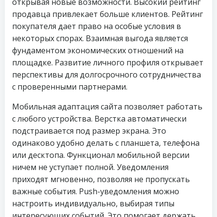
открывая новые возможности. Высокий рейтинг
продавца привлекает больше клиентов. Рейтинг
покупателя дает право на особые условия в
некоторых спорах. Взаимная выгода является
фундаментом экономических отношений на
площадке. Развитие личного профиля открывает
перспективы для долгосрочного сотрудничества
с проверенными партнерами.
Мобильная адаптация сайта позволяет работать
с любого устройства. Верстка автоматически
подстраивается под размер экрана. Это
одинаково удобно делать с планшета, телефона
или десктопа. Функционал мобильной версии
ничем не уступает полной. Уведомления
приходят мгновенно, позволяя не пропускать
важные события. Push-уведомления можно
настроить индивидуально, выбирая типы
интересующих событий. Это помогает держать