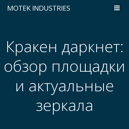
Skip
MOTEK INDUSTRIES
to
content
Кракен даркнет:
обзор площадки
и актуальные
зеркала