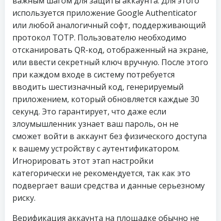
важным шагом для защиты аккаунта. Для этого
используется приложение Google Authenticator
или любой аналогичный софт, поддерживающий
протокол TOTP. Пользователю необходимо
отсканировать QR-код, отображенный на экране,
или ввести секретный ключ вручную. После этого
при каждом входе в систему потребуется
вводить шестизначный код, генерируемый
приложением, который обновляется каждые 30
секунд. Это гарантирует, что даже если
злоумышленник узнает ваш пароль, он не
сможет войти в аккаунт без физического доступа
к вашему устройству с аутентификатором.
Игнорировать этот этап настройки
категорически не рекомендуется, так как это
подвергает ваши средства и данные серьезному
риску.
Верификация аккаунта на площадке обычно не