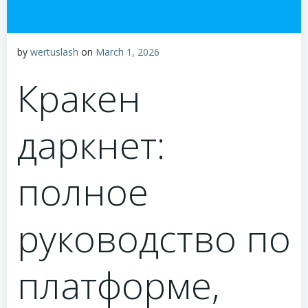
by
wertuslash
on
March 1, 2026
Кракен
даркнет:
полное
руководство по
платформе,