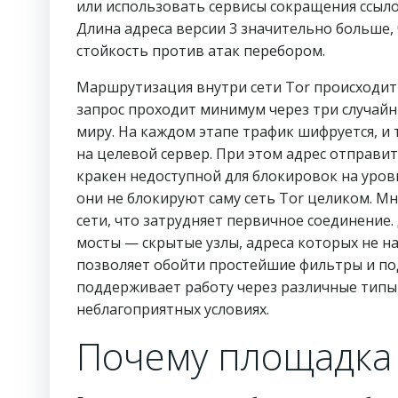
или использовать сервисы сокращения ссыло
Длина адреса версии 3 значительно больше
стойкость против атак перебором.
Маршрутизация внутри сети Tor происходит
запрос проходит минимум через три случайн
миру. На каждом этапе трафик шифруется, и
на целевой сервер. При этом адрес отправит
кракен недоступной для блокировок на уров
они не блокируют саму сеть Tor целиком. М
сети, что затрудняет первичное соединение
мосты — скрытые узлы, адреса которых не н
позволяет обойти простейшие фильтры и под
поддерживает работу через различные типы 
неблагоприятных условиях.
Почему площадка