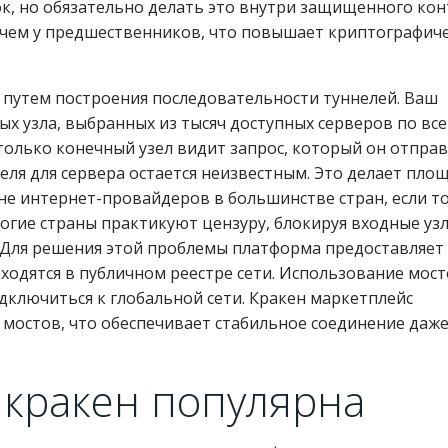
к, но обязательно делать это внутри защищенного кон
, чем у предшественников, что повышает криптографич
 путем построения последовательности туннелей. Ваш
ых узла, выбранных из тысяч доступных серверов по вс
 только конечный узел видит запрос, который он отпра
еля для сервера остается неизвестным. Это делает пло
не интернет-провайдеров в большинстве стран, если т
ногие страны практикуют цензуру, блокируя входные уз
. Для решения этой проблемы платформа предоставляет
аходятся в публичном реестре сети. Использование мос
ключиться к глобальной сети. Кракен маркетплейс
мостов, что обеспечивает стабильное соединение даже
 кракен популярна