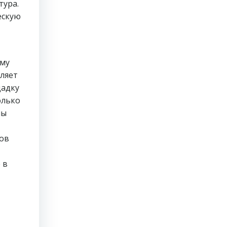
тура.
ескую
ему
вляет
щадку
олько
лы
тов
 в