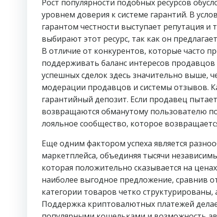
Рост популярности подобных ресурсов обусл
уровнем доверия к системе гарантий. В усло
гарантом честности выступает репутация и 
выбирают этот ресурс, так как он предлага
В отличие от конкурентов, которые часто п
поддерживать баланс интересов продавцов и
успешных сделок здесь значительно выше, че
модерации продавцов и системы отзывов. К
гарантийный депозит. Если продавец пытает
возвращаются обманутому пользователю пос
лояльное сообщество, которое возвращается
Еще одним фактором успеха является разно
маркетплейса, объединяя тысячи независимы
которая положительно сказывается на ценах
наиболее выгодное предложение, сравнив от
категории товаров четко структурированы, 
Поддержка криптовалютных платежей делае
популярными кошельками и возможность ав