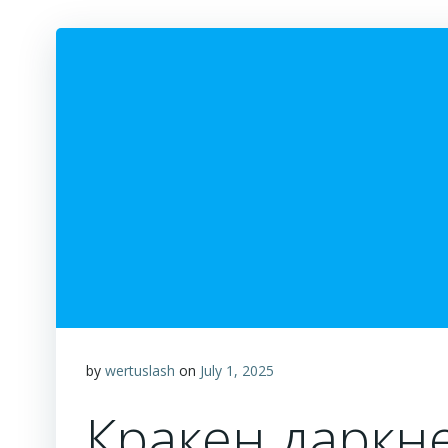
by
wertuslash
on
July 1, 2025
Кракен даркне