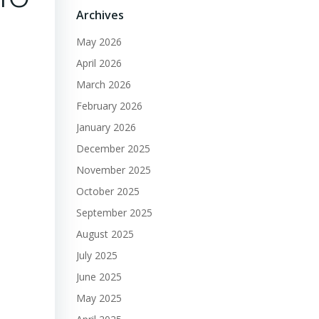
Archives
May 2026
April 2026
March 2026
February 2026
January 2026
December 2025
November 2025
October 2025
September 2025
August 2025
July 2025
June 2025
May 2025