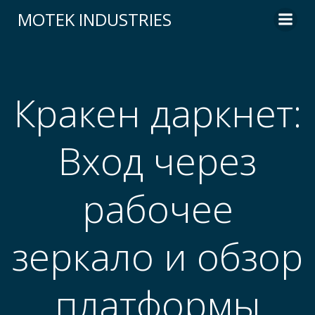
Skip
MOTEK INDUSTRIES
to
content
Кракен даркнет:
Вход через
рабочее
зеркало и обзор
платформы