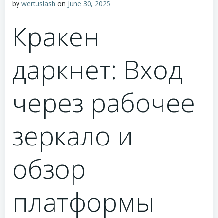
by
wertuslash
on
June 30, 2025
Кракен
даркнет: Вход
через рабочее
зеркало и
обзор
платформы