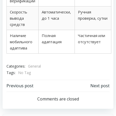
верификации
Скорость
Автоматически,
Ручная
вывода
до 1 часа
проверка, сутки
средств
Наличие
Полная
Частичная или
мобильного
адаптация
отсутствует
адаптива
Categories:
General
Tags:
No Tag
Post
Post
Previous post
Next post
navigation
navigation
Comments are closed