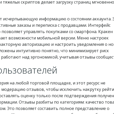
 тяжелых скриптов делает загрузку страниц мгновенн
т исчерпывающую информацию о состоянии аккаунта. 
активные заказы и переписка с продавцами. Интерфейс
 позволяет управлять покупками со смартфона. Кракен
зает возможности мобильной версии. Меню настроек
факторную авторизацию и настроить уведомления о н
оложены интуитивно понятно, что минимизирует риск
 работают над эргономикой, учитывая отзывы сообщес
ользователей
рия на любой торговой площадке, и этот ресурс не
ю модерацию отзывов, чтобы исключить накрутку рейт
оставлять оценку только после подтверждения получе
ормации. Отзывы разбиты по категориям: качество това
ом. Это позволяет составить полное представление о