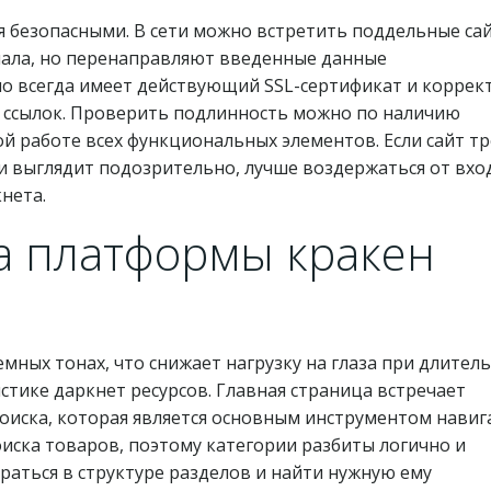
ся безопасными. В сети можно встретить поддельные са
нала, но перенаправляют введенные данные
о всегда имеет действующий SSL-сертификат и коррек
и ссылок. Проверить подлинность можно по наличию
 работе всех функциональных элементов. Если сайт тр
и выглядит подозрительно, лучше воздержаться от вход
нета.
а платформы кракен
ных тонах, что снижает нагрузку на глаза при длител
стике даркнет ресурсов. Главная страница встречает
оиска, которая является основным инструментом навиг
иска товаров, поэтому категории разбиты логично и
раться в структуре разделов и найти нужную ему