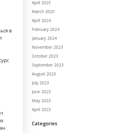
April 2025
March 2025
April 2024
February 2024
ься в
т
January 2024
November 2023
October 2023
сурс
September 2023
August 2023
July 2023
June 2023
May 2023
April 2023
ет
ых
Categories
ан