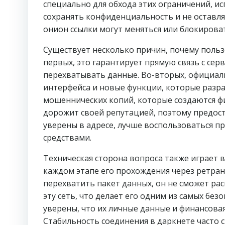
специально для обхода этих ограничений, и
сохранять конфиденциальность и не оставля
онион ссылки могут меняться или блокирова
Существует несколько причин, почему польз
первых, это гарантирует прямую связь с се
перехватывать данные. Во-вторых, официал
интерфейса и новые функции, которые разра
мошеннических копий, которые создаются ф
дорожит своей репутацией, поэтому предоста
уверены в адресе, лучше воспользоваться 
средствами.
Техническая сторона вопроса также играет 
каждом этапе его прохождения через ретранс
перехватить пакет данных, он не сможет ра
эту сеть, что делает его одним из самых бе
уверены, что их личные данные и финансова
Стабильность соединения в даркнете часто 