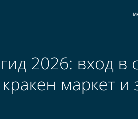
M
гид 2026: вход в 
 кракен маркет и 