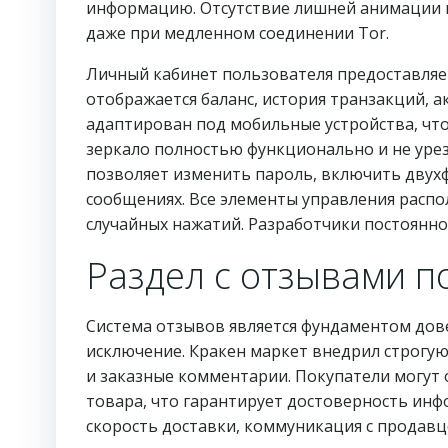
информацию. Отсутствие лишней анимации и
даже при медленном соединении Tor.
Личный кабинет пользователя предоставляе
отображается баланс, история транзакций, 
адаптирован под мобильные устройства, что
зеркало полностью функционально и не уре
позволяет изменить пароль, включить двух
сообщениях. Все элементы управления расп
случайных нажатий. Разработчики постоянно
Раздел с отзывами п
Система отзывов является фундаментом дове
исключение. Кракен маркет внедрил строгу
и заказные комментарии. Покупатели могут 
товара, что гарантирует достоверность инф
скорость доставки, коммуникация с продавц