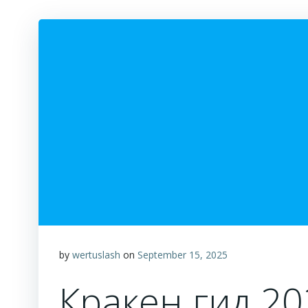
by
wertuslash
on
September 15, 2025
Кракен гид 20