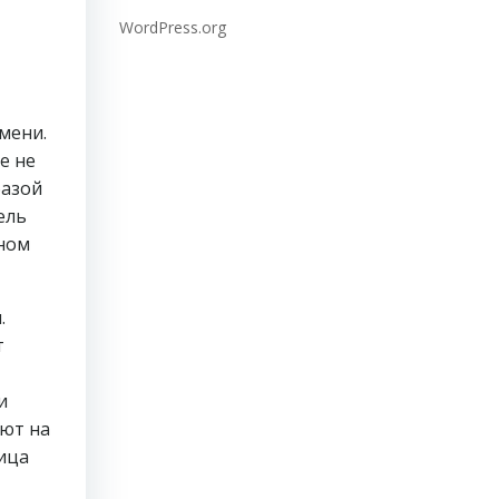
WordPress.org
мени.
е не
базой
ель
вном
.
т
и
уют на
ница