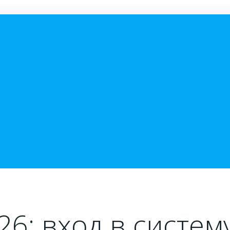
26: вход в систему