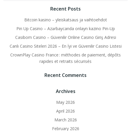
Recent Posts
Bitcoin kasino – yleiskatsaus ja vaihtoehdot
Pin Up Casino – Azərbaycanda onlayn kazino Pin-Up
Casibom Casino – Güvenilir Online Casino Giriş Adresi
Canlı Casino Siteleri 2026 – En İyi ve Güvenilir Casino Listesi
CrownPlay Casino France : méthodes de paiement, dépôts
rapides et retraits sécurisés
Recent Comments
Archives
May 2026
April 2026
March 2026
February 2026