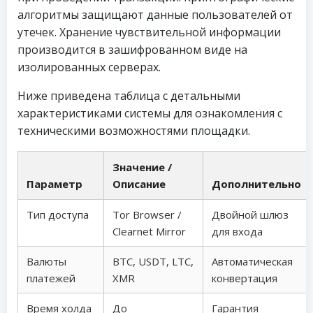
алгоритмы защищают данные пользователей от
утечек. Хранение чувствительной информации
производится в зашифрованном виде на
изолированных серверах.
Ниже приведена таблица с детальными
характеристиками системы для ознакомления с
техническими возможностями площадки.
Значение /
Параметр
Описание
Дополнительно
Тип доступа
Tor Browser /
Двойной шлюз
Clearnet Mirror
для входа
Валюты
BTC, USDT, LTC,
Автоматическая
платежей
XMR
конвертация
Время холда
До
Гарантия