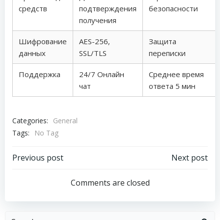
средств
подтверждения
безопасности
получения
Шифрование
AES-256,
Защита
данных
SSL/TLS
переписки
Поддержка
24/7 Онлайн
Среднее время
чат
ответа 5 мин
Categories:
General
Tags:
No Tag
Post
Post
Previous post
Next post
navigation
navigation
Comments are closed
Search