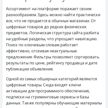
Ассортимент на платформе поражает своим
разнообразием. Здесь можно найти практически
все, что не продается в обычных магазинах. От
цифровых товаров до редких физических
предметов. Логическая структура сайта разбита
на удобные разделы, что упрощает навигацию.
Поиск по ключевым словам работает
эффективно, отсеивая неактуальные
предложения. Фильтры позволяют сортировать
результаты по цене, рейтингу продавца и дате
публикации объявления.
Одной из самых обширных категорий являются
цифровые товары. Сюда входят ключи
активации для программного обеспечения,
подписки на стриминговые сервисы и базы
данных. Также популярны обучающие материалы