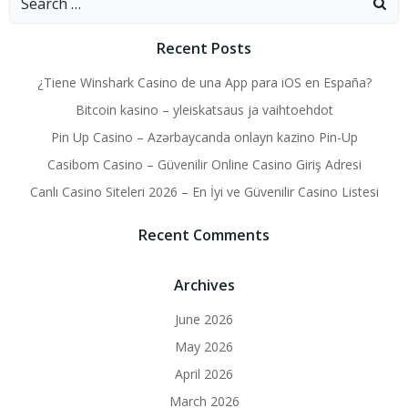
for:
Recent Posts
¿Tiene Winshark Casino de una App para iOS en España?
Bitcoin kasino – yleiskatsaus ja vaihtoehdot
Pin Up Casino – Azərbaycanda onlayn kazino Pin-Up
Casibom Casino – Güvenilir Online Casino Giriş Adresi
Canlı Casino Siteleri 2026 – En İyi ve Güvenilir Casino Listesi
Recent Comments
Archives
June 2026
May 2026
April 2026
March 2026