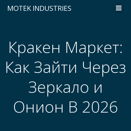
Skip
MOTEK INDUSTRIES
to
content
Кракен Маркет:
Как Зайти Через
Зеркало и
Онион В 2026