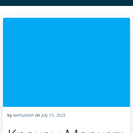
by
wertuslash
on
July 15, 2025