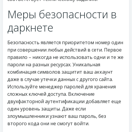
Меры безопасности в
даркнете
Безопасность является приоритетом номер один
при совершении любых действий в сети. Первое
правило – никогда не использовать одни и те же
пароли на разных ресурсах. Уникальная
комбинация символов защитит ваш аккаунт
даже в случае утечки данных с другого сайта.
Используйте менеджер паролей для хранения
сложных ключей доступа. Включение
двухфакторной аутентификации добавляет еще
один уровень защиты. Даже если
злоумышленники узнают ваш пароль, без
второго кода они не смогут войти.