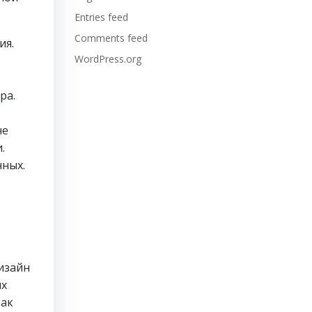
Entries feed
Comments feed
ия.
WordPress.org
ра.
не
.
ных.
изайн
ых
так