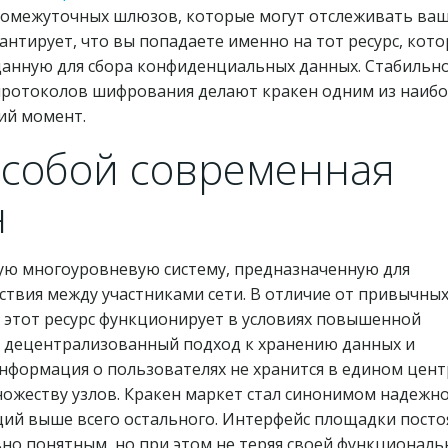
ромежуточных шлюзов, которые могут отслеживать ва
антирует, что вы попадаете именно на тот ресурс, кот
озданную для сбора конфиденциальных данных. Стабильн
протоколов шифрования делают кракен одним из наибо
ий момент.
 собой современная
н
ую многоуровневую систему, предназначенную для
твия между участниками сети. В отличие от привычны
 этот ресурс функционирует в условиях повышенной
я децентрализованный подход к хранению данных и
информация о пользователях не хранится в едином цент
ожеству узлов. Кракен маркет стал синонимом надежн
аций выше всего остального. Интерфейс площадки пост
вно понятным, но при этом не теряя своей функциональ