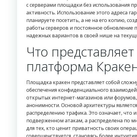
с серверами площадки без использования п
активность. Использование этого адреса гар
планируете посетить, а не на его копию, с
работы серверов и постоянное обновление 
надежных вариантов в своей нише на текущ
Что представляет
платформа Краке
Площадка кракен представляет собой сложн
обеспечения конфиденциального взаимодейс
открытых интернет-магазинов или форумов,
анонимности. Основой архитектуры являетс
распределению трафика. Это означает, что 
подверженном атакам, а распределена по мн
для тех, кто ценит приватность своих опер
совершенствуется, становясь более интуити