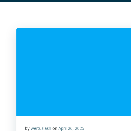
by
wertuslash
on
April 26, 2025