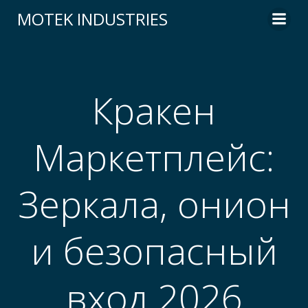
Skip
MOTEK INDUSTRIES
to
content
Кракен
Маркетплейс:
Зеркала, онион
и безопасный
вход 2026