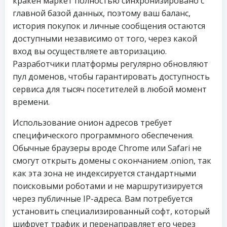
кракен маркет полностью синхронизировано с
главной базой данных, поэтому ваш баланс,
история покупок и личные сообщения остаются
доступными независимо от того, через какой
вход вы осуществляете авторизацию.
Разработчики платформы регулярно обновляют
пул доменов, чтобы гарантировать доступность
сервиса для тысяч посетителей в любой момент
времени.
Использование онион адресов требует
специфического программного обеспечения.
Обычные браузеры вроде Chrome или Safari не
смогут открыть домены с окончанием .onion, так
как эта зона не индексируется стандартными
поисковыми роботами и не маршрутизируется
через публичные IP-адреса. Вам потребуется
установить специализированный софт, который
шифрует трафик и перенаправляет его через