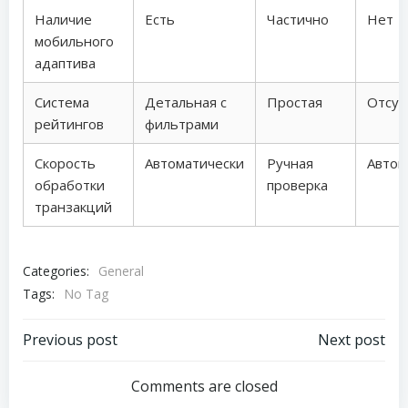
Наличие
Есть
Частично
Нет
мобильного
адаптива
Система
Детальная с
Простая
Отсут
рейтингов
фильтрами
Скорость
Автоматически
Ручная
Автом
обработки
проверка
транзакций
Categories:
General
Tags:
No Tag
Post
Post
Previous post
Next post
navigation
navigation
Comments are closed