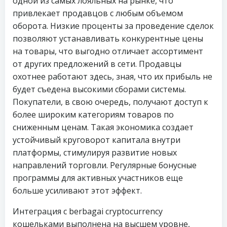
одной из самых лояльных на рынке, что
привлекает продавцов с любым объемом
оборота. Низкие проценты за проведение сделок
позволяют устанавливать конкурентные цены
на товары, что выгодно отличает ассортимент
от других предложений в сети. Продавцы
охотнее работают здесь, зная, что их прибыль не
будет съедена высокими сборами системы.
Покупатели, в свою очередь, получают доступ к
более широким категориям товаров по
сниженным ценам. Такая экономика создает
устойчивый круговорот капитала внутри
платформы, стимулируя развитие новых
направлений торговли. Регулярные бонусные
программы для активных участников еще
больше усиливают этот эффект.
Интеграция с berbagai cryptocurrency
кошельками выполнена на высшем уровне,