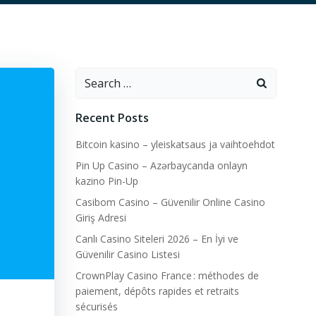
Search
for:
Recent Posts
Bitcoin kasino – yleiskatsaus ja vaihtoehdot
Pin Up Casino – Azərbaycanda onlayn
kazino Pin-Up
Casibom Casino – Güvenilir Online Casino
Giriş Adresi
Canlı Casino Siteleri 2026 – En İyi ve
Güvenilir Casino Listesi
CrownPlay Casino France : méthodes de
paiement, dépôts rapides et retraits
sécurisés