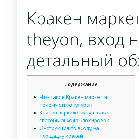
Кракен маркет
theyon, вход н
детальный об
Содержание
Что такое Кракен маркет и
почему он популярен
Кракен зеркало: актуальные
способы обхода блокировок
Инструкция по входу на
площадку кракен