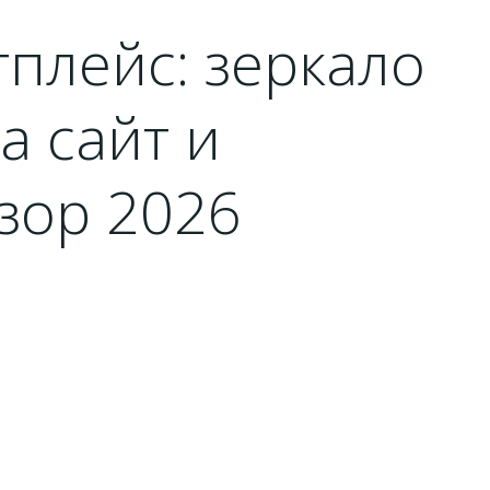
плейс: зеркало
а сайт и
зор 2026