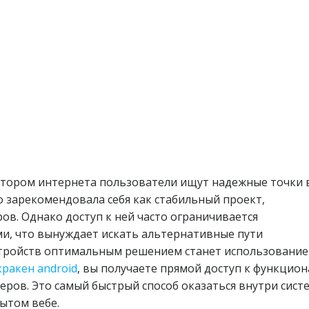
ектором интернета пользователи ищут надежные точки 
о зарекомендовала себя как стабильный проект,
ов. Однако доступ к ней часто ограничивается
и, что вынуждает искать альтернативные пути
стройств оптимальным решением станет использование
кракен android
, вы получаете прямой доступ к функцион
еров. Это самый быстрый способ оказаться внутри сист
ытом вебе.