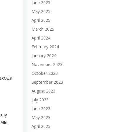
June 2025
May 2025
April 2025
March 2025
April 2024
February 2024
January 2024
November 2023
October 2023
входа
September 2023
August 2023
July 2023
June 2023
алу
May 2023
емы,
April 2023