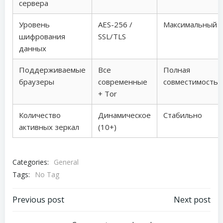
сервера
Уровень
AES-256 /
Максимальный
шифрования
SSL/TLS
данных
Поддерживаемые
Все
Полная
браузеры
современные
совместимость
+ Tor
Количество
Динамическое
Стабильно
активных зеркал
(10+)
Categories:
General
Tags:
No Tag
Post
Post
Previous post
Next post