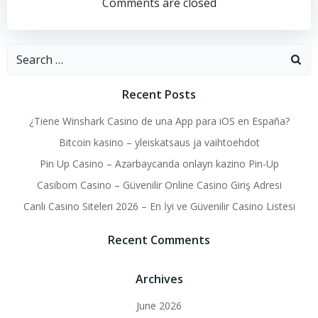
navigation
navigation
Comments are closed
Search
for:
Recent Posts
¿Tiene Winshark Casino de una App para iOS en España?
Bitcoin kasino – yleiskatsaus ja vaihtoehdot
Pin Up Casino – Azərbaycanda onlayn kazino Pin-Up
Casibom Casino – Güvenilir Online Casino Giriş Adresi
Canlı Casino Siteleri 2026 – En İyi ve Güvenilir Casino Listesi
Recent Comments
Archives
June 2026