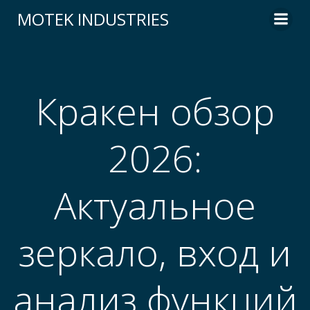
Skip
MOTEK INDUSTRIES
to
content
Кракен обзор
2026:
Актуальное
зеркало, вход и
анализ функций