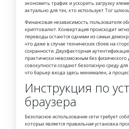
экономить трафик и ускорить загрузку элем
актуально для тех, кто использует Tor шлюз
Финансовая независимость пользователя о
криптовалют. Конвертация происходит мгнов
переводы остаются одними из самых демокра
что даже в случае технических сбоев на сто
сохранности. Двухфакторная аутентификация
практически невозможным без физического д
совокупности создают безопасную среду дл
что барьер входа здесь минимален, а проце
Инструкция по ус
браузера
Безопасное использование сети требует соб
которых является правильная установка про