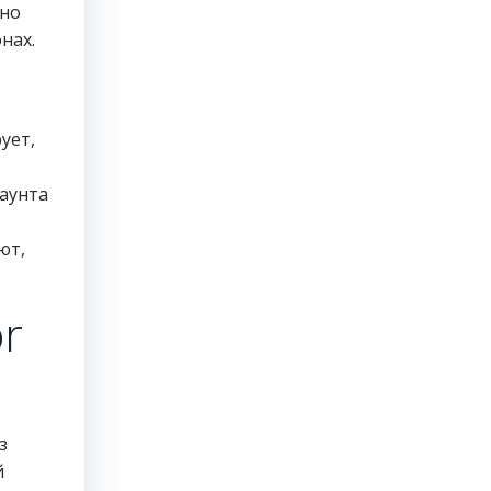
нно
нах.
ует,
аунта
ют,
r
з
й