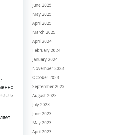
June 2025
May 2025
April 2025
March 2025
April 2024
February 2024
January 2024
November 2023
October 2023
е
September 2023
зменно
ность
August 2023
July 2023
June 2023
ляет
May 2023
April 2023