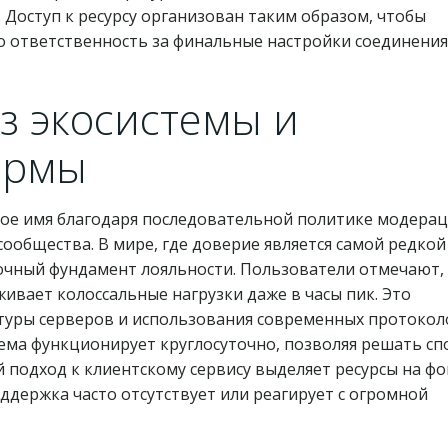
 Доступ к ресурсу организован таким образом, чтобы
о ответственность за финальные настройки соединения
з экосистемы и
ормы
ное имя благодаря последовательной политике модерац
ообщества. В мире, где доверие является самой редкой
очный фундамент лояльности. Пользователи отмечают,
ивает колоссальные нагрузки даже в часы пик. Это
ктуры серверов и использования современных протокол
ма функционирует круглосуточно, позволяя решать с
 подход к клиентскому сервису выделяет ресурсы на фо
держка часто отсутствует или реагирует с огромной