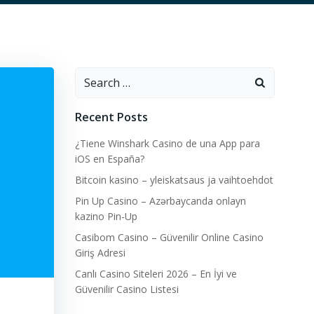
Search
for:
Recent Posts
¿Tiene Winshark Casino de una App para
iOS en España?
Bitcoin kasino – yleiskatsaus ja vaihtoehdot
Pin Up Casino – Azərbaycanda onlayn
kazino Pin-Up
Casibom Casino – Güvenilir Online Casino
Giriş Adresi
Canlı Casino Siteleri 2026 – En İyi ve
Güvenilir Casino Listesi