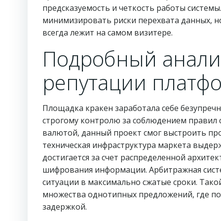
предсказуемость и четкость работы системы.
минимизировать риски перехвата данных, н
всегда лежит на самом визитере.
Подробный анали
репутации платф
Площадка кракен заработала себе безупреч
строгому контролю за соблюдением правил с
валютой, данный проект смог выстроить пр
техническая инфраструктура маркета выдерж
достигается за счет распределенной архите
шифрования информации. Арбитражная систе
ситуации в максимально сжатые сроки. Такой
множества однотипных предложений, где под
задержкой.