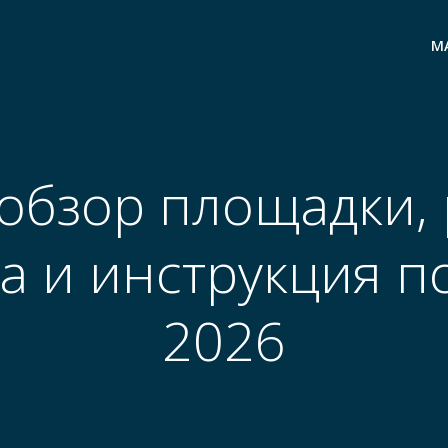
M
 обзор площадки,
а и инструкция п
2026