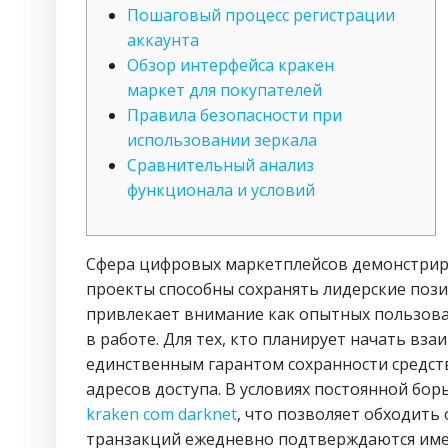
Пошаговый процесс регистрации
аккаунта
Обзор интерфейса кракен
маркет для покупателей
Правила безопасности при
использовании зеркала
Сравнительный анализ
функционала и условий
Сфера цифровых маркетплейсов демонстрир
проекты способны сохранять лидерские поз
привлекает внимание как опытных пользоват
в работе. Для тех, кто планирует начать вз
единственным гарантом сохранности средст
адресов доступа. В условиях постоянной бо
kraken com darknet
, что позволяет обходить
транзакций ежедневно подтверждаются именн