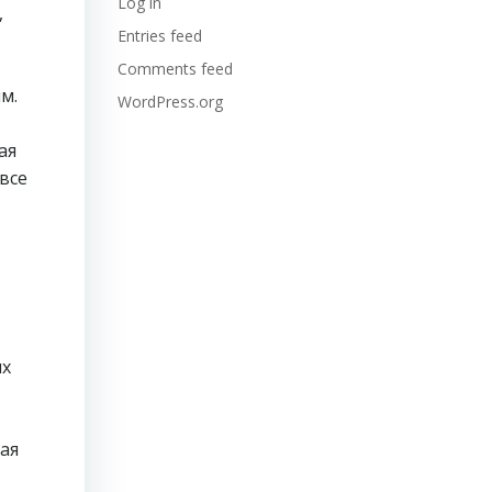
Log in
,
Entries feed
Comments feed
м.
WordPress.org
ая
все
их
ая