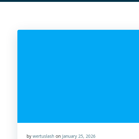
by
wertuslash
on
January 25, 2026