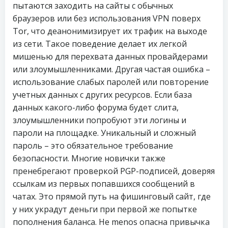
пытаются заходить на сайты с обычных
браузеров или без использования VPN поверх
Tor, что деанонимизирует их трафик на выходе
из сети. Такое поведение делает их легкой
мишенью для перехвата данных провайдерами
или злоумышленниками. Другая частая ошибка –
использование слабых паролей или повторение
учетных данных с других ресурсов. Если база
данных какого-либо форума будет слита,
злоумышленники попробуют эти логины и
пароли на площадке. Уникальный и сложный
пароль – это обязательное требование
безопасности. Многие новички также
пренебрегают проверкой PGP-подписей, доверяя
ссылкам из первых попавшихся сообщений в
чатах. Это прямой путь на фишинговый сайт, где
у них украдут деньги при первой же попытке
пополнения баланса. Не menos опасна привычка