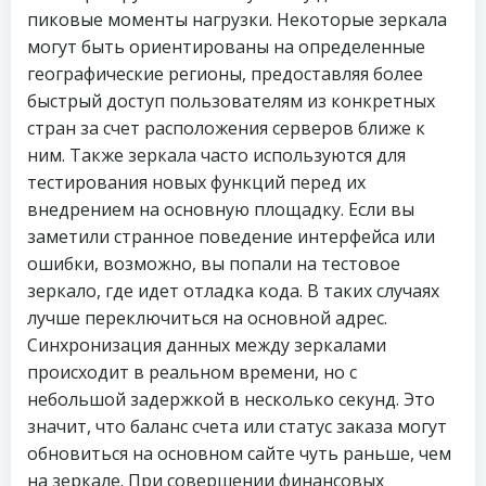
пиковые моменты нагрузки. Некоторые зеркала
могут быть ориентированы на определенные
географические регионы, предоставляя более
быстрый доступ пользователям из конкретных
стран за счет расположения серверов ближе к
ним. Также зеркала часто используются для
тестирования новых функций перед их
внедрением на основную площадку. Если вы
заметили странное поведение интерфейса или
ошибки, возможно, вы попали на тестовое
зеркало, где идет отладка кода. В таких случаях
лучше переключиться на основной адрес.
Синхронизация данных между зеркалами
происходит в реальном времени, но с
небольшой задержкой в несколько секунд. Это
значит, что баланс счета или статус заказа могут
обновиться на основном сайте чуть раньше, чем
на зеркале. При совершении финансовых