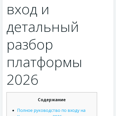
вход и
детальный
разбор
платформы
2026
Содержание
Полное руководство по входу на