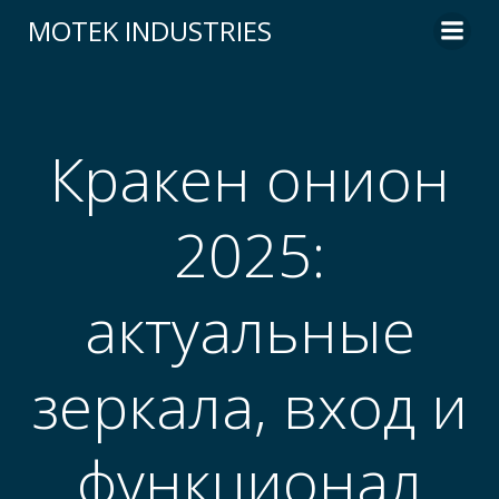
Skip
MOTEK INDUSTRIES
to
content
Кракен онион
2025:
актуальные
зеркала, вход и
функционал