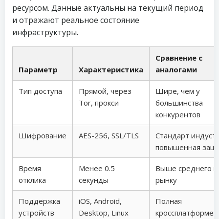
ресурсом. Данные актуальны на текущий период
и отражают реальное состояние
инфраструктуры.
Сравнение с
Параметр
Характеристика
аналогами
Тип доступа
Прямой, через
Шире, чем у
Tor, прокси
большинства
конкурентов
Шифрование
AES-256, SSL/TLS
Стандарт индуст
повышенная защ
Время
Менее 0.5
Выше среднего п
отклика
секунды
рынку
Поддержка
iOS, Android,
Полная
устройств
Desktop, Linux
кроссплатформен