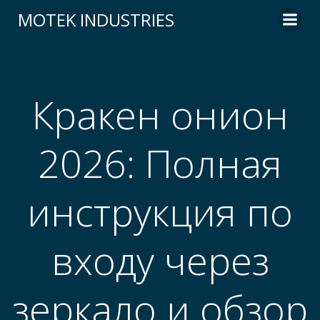
Skip
MOTEK INDUSTRIES
to
content
Кракен онион
2026: Полная
инструкция по
входу через
зеркало и обзор