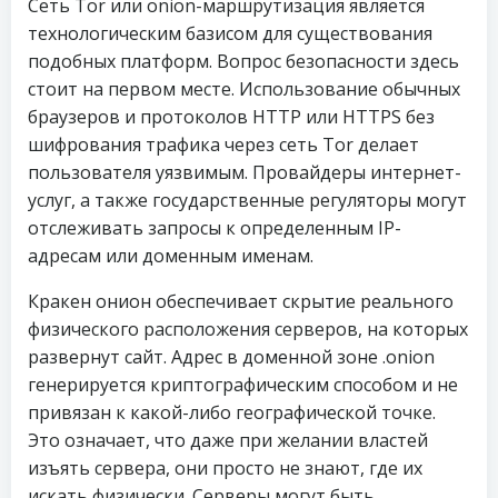
Сеть Tor или onion-маршрутизация является
технологическим базисом для существования
подобных платформ. Вопрос безопасности здесь
стоит на первом месте. Использование обычных
браузеров и протоколов HTTP или HTTPS без
шифрования трафика через сеть Tor делает
пользователя уязвимым. Провайдеры интернет-
услуг, а также государственные регуляторы могут
отслеживать запросы к определенным IP-
адресам или доменным именам.
Кракен онион обеспечивает скрытие реального
физического расположения серверов, на которых
развернут сайт. Адрес в доменной зоне .onion
генерируется криптографическим способом и не
привязан к какой-либо географической точке.
Это означает, что даже при желании властей
изъять сервера, они просто не знают, где их
искать физически. Серверы могут быть